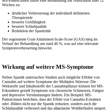
MS-Patient:innen führte eine Behandlung mit Nabiximols über 12
Wochen zu:
deutlicher Verbesserung der individuell definierten
Therapieziele
besserer Gehfähigkeit
besserer Schlafqualität
Reduktion der Spastizität
Der sogenannte Goal-Attainment-Scale-Score (GAS) stieg im
Verlauf der Behandlung um rund 46 %, was auf eine relevante
Symptomverbesserung hinweist.
Wirkung auf weitere MS-Symptome
Neben Spastik untersuchen Studien auch mögliche Effekte von
Cannabis auf weitere Symptome der Multiplen Sklerose: Die
Wirkstoffe und Inhaltsstoffe der Cannabispflanze können bei MS-
Erkrankten gezielt Symptome wie chronische Schmerzen, Fatigue
und depressive Verstimmungen lindern. Ein Beispiel: MS-
Patient:innen berichten, dass der Effekt von Cannabis-Extrakten
oder -Blüten nicht nur die Spastik reduziert, sondern auch die
Schlafqualität verbessert und das allgemeine Wohlbefinden steigert.