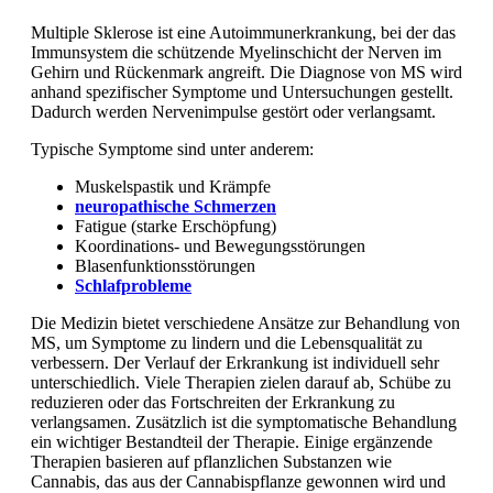
Multiple Sklerose ist eine Autoimmunerkrankung, bei der das
Immunsystem die schützende Myelinschicht der Nerven im
Gehirn und Rückenmark angreift. Die Diagnose von MS wird
anhand spezifischer Symptome und Untersuchungen gestellt.
Dadurch werden Nervenimpulse gestört oder verlangsamt.
Typische Symptome sind unter anderem:
Muskelspastik und Krämpfe
neuropathische Schmerzen
Fatigue (starke Erschöpfung)
Koordinations- und Bewegungsstörungen
Blasenfunktionsstörungen
Schlafprobleme
Die Medizin bietet verschiedene Ansätze zur Behandlung von
MS, um Symptome zu lindern und die Lebensqualität zu
verbessern. Der Verlauf der Erkrankung ist individuell sehr
unterschiedlich. Viele Therapien zielen darauf ab, Schübe zu
reduzieren oder das Fortschreiten der Erkrankung zu
verlangsamen. Zusätzlich ist die symptomatische Behandlung
ein wichtiger Bestandteil der Therapie. Einige ergänzende
Therapien basieren auf pflanzlichen Substanzen wie
Cannabis, das aus der Cannabispflanze gewonnen wird und