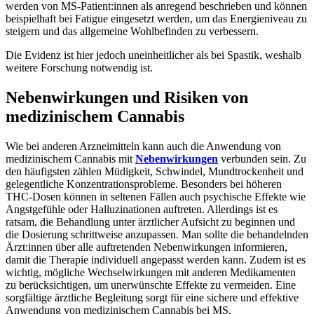
werden von MS-Patient:innen als anregend beschrieben und können
beispielhaft bei Fatigue eingesetzt werden, um das Energieniveau zu
steigern und das allgemeine Wohlbefinden zu verbessern.
Die Evidenz ist hier jedoch uneinheitlicher als bei Spastik, weshalb
weitere Forschung notwendig ist.
Nebenwirkungen und Risiken von
medizinischem Cannabis
Wie bei anderen Arzneimitteln kann auch die Anwendung von
medizinischem Cannabis mit
Nebenwirkungen
verbunden sein. Zu
den häufigsten zählen Müdigkeit, Schwindel, Mundtrockenheit und
gelegentliche Konzentrationsprobleme. Besonders bei höheren
THC-Dosen können in seltenen Fällen auch psychische Effekte wie
Angstgefühle oder Halluzinationen auftreten. Allerdings ist es
ratsam, die Behandlung unter ärztlicher Aufsicht zu beginnen und
die Dosierung schrittweise anzupassen. Man sollte die behandelnden
Ärzt:innen über alle auftretenden Nebenwirkungen informieren,
damit die Therapie individuell angepasst werden kann. Zudem ist es
wichtig, mögliche Wechselwirkungen mit anderen Medikamenten
zu berücksichtigen, um unerwünschte Effekte zu vermeiden. Eine
sorgfältige ärztliche Begleitung sorgt für eine sichere und effektive
Anwendung von medizinischem Cannabis bei MS.