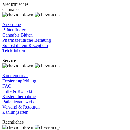
Medizinisches
Cannabis
Arztsuche
Blütenfinder
Cannabis Blüten
Pharmazeutische Beratung
So löst du ein Rezept ein
Telekliniken
Service
Kundenportal
Dosierempfehlung
FAQ
Hilfe & Kontakt
Kostenübernahme
Patientenausweis
Versand & Retouren
Zahlungsarten
Rechtliches