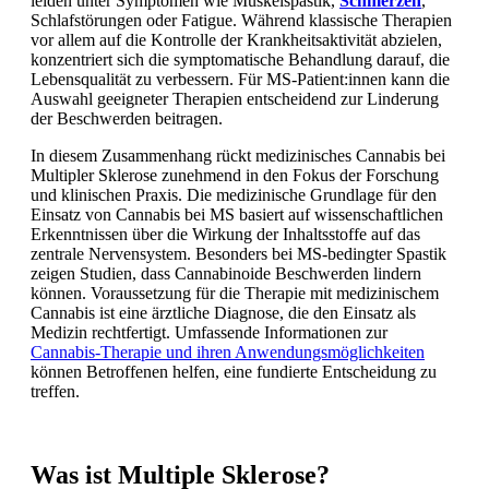
leiden unter Symptomen wie Muskelspastik,
Schmerzen
,
Schlafstörungen oder Fatigue. Während klassische Therapien
vor allem auf die Kontrolle der Krankheitsaktivität abzielen,
konzentriert sich die symptomatische Behandlung darauf, die
Lebensqualität zu verbessern. Für MS-Patient:innen kann die
Auswahl geeigneter Therapien entscheidend zur Linderung
der Beschwerden beitragen.
In diesem Zusammenhang rückt medizinisches Cannabis bei
Multipler Sklerose zunehmend in den Fokus der Forschung
und klinischen Praxis. Die medizinische Grundlage für den
Einsatz von Cannabis bei MS basiert auf wissenschaftlichen
Erkenntnissen über die Wirkung der Inhaltsstoffe auf das
zentrale Nervensystem. Besonders bei MS-bedingter Spastik
zeigen Studien, dass Cannabinoide Beschwerden lindern
können. Voraussetzung für die Therapie mit medizinischem
Cannabis ist eine ärztliche Diagnose, die den Einsatz als
Medizin rechtfertigt. Umfassende Informationen zur
Cannabis-Therapie und ihren Anwendungsmöglichkeiten
können Betroffenen helfen, eine fundierte Entscheidung zu
treffen.
Was ist Multiple Sklerose?