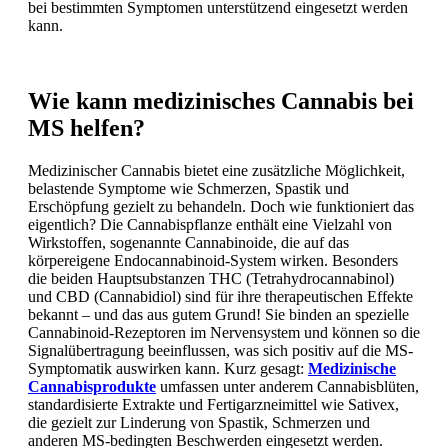
bei bestimmten Symptomen unterstützend eingesetzt werden
kann.
Wie kann medizinisches Cannabis bei
MS helfen?
Medizinischer Cannabis bietet eine zusätzliche Möglichkeit,
belastende Symptome wie Schmerzen, Spastik und
Erschöpfung gezielt zu behandeln. Doch wie funktioniert das
eigentlich? Die Cannabispflanze enthält eine Vielzahl von
Wirkstoffen, sogenannte Cannabinoide, die auf das
körpereigene Endocannabinoid-System wirken. Besonders
die beiden Hauptsubstanzen THC (Tetrahydrocannabinol)
und CBD (Cannabidiol) sind für ihre therapeutischen Effekte
bekannt – und das aus gutem Grund! Sie binden an spezielle
Cannabinoid-Rezeptoren im Nervensystem und können so die
Signalübertragung beeinflussen, was sich positiv auf die MS-
Symptomatik auswirken kann. Kurz gesagt:
Medizinische
Cannabisprodukte
umfassen unter anderem Cannabisblüten,
standardisierte Extrakte und Fertigarzneimittel wie Sativex,
die gezielt zur Linderung von Spastik, Schmerzen und
anderen MS-bedingten Beschwerden eingesetzt werden.