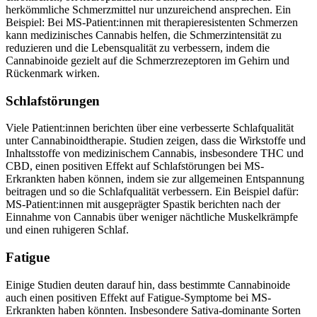
herkömmliche Schmerzmittel nur unzureichend ansprechen. Ein
Beispiel: Bei MS-Patient:innen mit therapieresistenten Schmerzen
kann medizinisches Cannabis helfen, die Schmerzintensität zu
reduzieren und die Lebensqualität zu verbessern, indem die
Cannabinoide gezielt auf die Schmerzrezeptoren im Gehirn und
Rückenmark wirken.
Schlafstörungen
Viele Patient:innen berichten über eine verbesserte Schlafqualität
unter Cannabinoidtherapie. Studien zeigen, dass die Wirkstoffe und
Inhaltsstoffe von medizinischem Cannabis, insbesondere THC und
CBD, einen positiven Effekt auf Schlafstörungen bei MS-
Erkrankten haben können, indem sie zur allgemeinen Entspannung
beitragen und so die Schlafqualität verbessern. Ein Beispiel dafür:
MS-Patient:innen mit ausgeprägter Spastik berichten nach der
Einnahme von Cannabis über weniger nächtliche Muskelkrämpfe
und einen ruhigeren Schlaf.
Fatigue
Einige Studien deuten darauf hin, dass bestimmte Cannabinoide
auch einen positiven Effekt auf Fatigue-Symptome bei MS-
Erkrankten haben könnten. Insbesondere Sativa-dominante Sorten