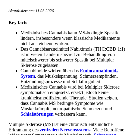
Aktualisiert am: 11.03.2026
Key facts
Medizinisches Cannabis kann MS-bedingte Spastik
lindern, insbesondere wenn klassische Medikamente
nicht ausreichend wirken.
Das Cannabisarzneimittel Nabiximols (THC:CBD 1:1)
ist in vielen Ländern speziell zur Behandlung von
mittelschwerer bis schwerer Spastik bei Multipler
Sklerose zugelassen.
Cannabinoide wirken über das
Endocannabinoid-
System
, das Muskelspannung, Schmerzempfinden,
Entzündungsprozesse und Schlaf reguliert.
Medizinisches Cannabis wird bei Multipler Sklerose
symptomatisch eingesetzt, ersetzt jedoch keine
krankheitsmodifizierende Therapie. Studien zeigen,
dass Cannabis MS-bedingte Symptome wie
Muskelkrämpfe, neuropathische Schmerzen und
Schlafstörungen
verbessern kann.
Multiple Sklerose (MS) ist eine chronisch-entzündliche
Erkrankung des
zentralen Nervensystems
. Viele Betroffene