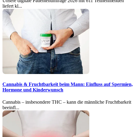
Unsere digitale Patientenumfrage 2026 mit 611 Teilnehmenden
liefert kl...
Cannabis & Fruchtbarkeit beim Mann: Einfluss auf Spermien,
Hormone und Kinderwunsch
Cannabis – insbesondere THC – kann die männliche Fruchtbarkeit
beeinfl...