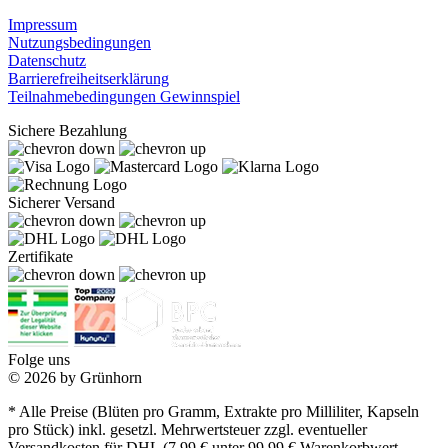
Impressum
Nutzungsbedingungen
Datenschutz
Barrierefreiheitserklärung
Teilnahmebedingungen Gewinnspiel
Sichere Bezahlung
Sicherer Versand
Zertifikate
Folge uns
© 2026 by Grünhorn
* Alle Preise (Blüten pro Gramm, Extrakte pro Milliliter, Kapseln
pro Stück) inkl. gesetzl. Mehrwertsteuer zzgl. eventueller
Versandkosten für DHL (7,99 € unter 99,99 € Warenkorbwert,