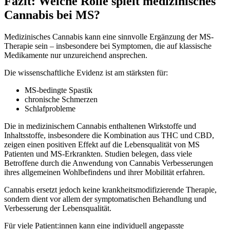
Fazit: Welche Rolle spielt medizinisches
Cannabis bei MS?
Medizinisches Cannabis kann eine sinnvolle Ergänzung der MS-
Therapie sein – insbesondere bei Symptomen, die auf klassische
Medikamente nur unzureichend ansprechen.
Die wissenschaftliche Evidenz ist am stärksten für:
MS-bedingte Spastik
chronische Schmerzen
Schlafprobleme
Die in medizinischem Cannabis enthaltenen Wirkstoffe und
Inhaltsstoffe, insbesondere die Kombination aus THC und CBD,
zeigen einen positiven Effekt auf die Lebensqualität von MS
Patienten und MS-Erkrankten. Studien belegen, dass viele
Betroffene durch die Anwendung von Cannabis Verbesserungen
ihres allgemeinen Wohlbefindens und ihrer Mobilität erfahren.
Cannabis ersetzt jedoch keine krankheitsmodifizierende Therapie,
sondern dient vor allem der symptomatischen Behandlung und
Verbesserung der Lebensqualität.
Für viele Patient:innen kann eine individuell angepasste