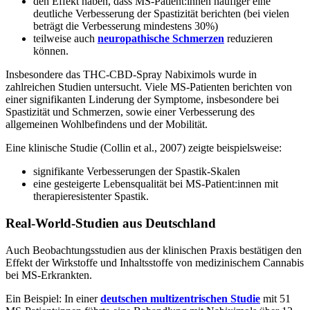
den Effekt haben, dass MS-Patient:innen häufiger eine
deutliche Verbesserung der Spastizität berichten (bei vielen
beträgt die Verbesserung mindestens 30%)
teilweise auch
neuropathische Schmerzen
reduzieren
können.
Insbesondere das THC-CBD-Spray Nabiximols wurde in
zahlreichen Studien untersucht. Viele MS-Patienten berichten von
einer signifikanten Linderung der Symptome, insbesondere bei
Spastizität und Schmerzen, sowie einer Verbesserung des
allgemeinen Wohlbefindens und der Mobilität.
Eine klinische Studie (Collin et al., 2007) zeigte beispielsweise:
signifikante Verbesserungen der Spastik-Skalen
eine gesteigerte Lebensqualität bei MS-Patient:innen mit
therapieresistenter Spastik.
Real-World-Studien aus Deutschland
Auch Beobachtungsstudien aus der klinischen Praxis bestätigen den
Effekt der Wirkstoffe und Inhaltsstoffe von medizinischem Cannabis
bei MS-Erkrankten.
Ein Beispiel: In einer
deutschen multizentrischen Studie
mit 51