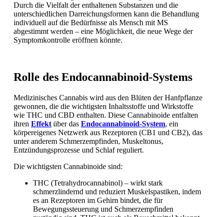
Durch die Vielfalt der enthaltenen Substanzen und die
unterschiedlichen Darreichungsformen kann die Behandlung
individuell auf die Bedürfnisse als Mensch mit MS
abgestimmt werden – eine Möglichkeit, die neue Wege der
Symptomkontrolle eröffnen könnte.
Rolle des Endocannabinoid-Systems
Medizinisches Cannabis wird aus den Blüten der Hanfpflanze
gewonnen, die die wichtigsten Inhaltsstoffe und Wirkstoffe
wie THC und CBD enthalten. Diese Cannabinoide entfalten
ihren
Effekt
über das
Endocannabinoid-System
, ein
körpereigenes Netzwerk aus Rezeptoren (CB1 und CB2), das
unter anderem Schmerzempfinden, Muskeltonus,
Entzündungsprozesse und Schlaf reguliert.
Die wichtigsten Cannabinoide sind:
THC (Tetrahydrocannabinol) – wirkt stark
schmerzlindernd und reduziert Muskelspastiken, indem
es an Rezeptoren im Gehirn bindet, die für
Bewegungssteuerung und Schmerzempfinden