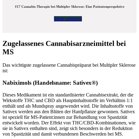
#17 Cannabis-Therapie bei Multipler Sklerose: Eine Patientenperspektive
Mehr erfahren
Zugelassenes Cannabisarzneimittel bei
MS
Das wichtigste zugelassene Cannabispräparat bei Multipler Sklerose
ist:
Nabiximols (Handelsname: Sativex®)
Dieses Medikament ist ein standardisierter Cannabisextrakt, der die
Wirkstoffe THC und CBD als Hauptinhaltsstoffe im Verhältnis 1:1
enthält und als Mundspray angewendet wird. Die Inhaltsstoffe von
Sativex werden aus den Blüten der Hanfpflanze gewonnen. Sativex
ist speziell für MS-Patient:innen zur Behandlung von Spastizität
entwickelt worden. Der Effekt von THC/CBD-Kombinationen, wie
sie in Sativex enthalten sind, zeigt sich besonders in der Reduktion
von Spastizität und damit verbundenen Beschwerden bei MS.