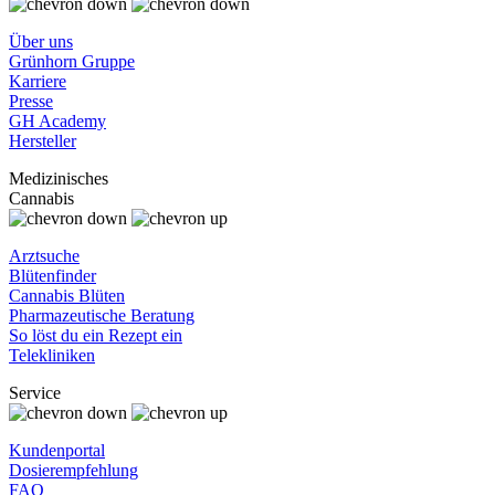
Über uns
Grünhorn Gruppe
Karriere
Presse
GH Academy
Hersteller
Medizinisches
Cannabis
Arztsuche
Blütenfinder
Cannabis Blüten
Pharmazeutische Beratung
So löst du ein Rezept ein
Telekliniken
Service
Kundenportal
Dosierempfehlung
FAQ