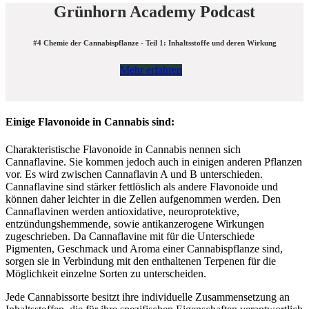
Grünhorn Academy Podcast
#4 Chemie der Cannabispflanze - Teil 1: Inhaltsstoffe und deren Wirkung
Mehr erfahren
Einige Flavonoide in Cannabis sind:
Charakteristische Flavonoide in Cannabis nennen sich
Cannaflavine. Sie kommen jedoch auch in einigen anderen Pflanzen
vor. Es wird zwischen Cannaflavin A und B unterschieden.
Cannaflavine sind stärker fettlöslich als andere Flavonoide und
können daher leichter in die Zellen aufgenommen werden. Den
Cannaflavinen werden antioxidative, neuroprotektive,
entzündungshemmende, sowie antikanzerogene Wirkungen
zugeschrieben. Da Cannaflavine mit für die Unterschiede
Pigmenten, Geschmack und Aroma einer Cannabispflanze sind,
sorgen sie in Verbindung mit den enthaltenen Terpenen für die
Möglichkeit einzelne Sorten zu unterscheiden.
Jede Cannabissorte besitzt ihre individuelle Zusammensetzung an