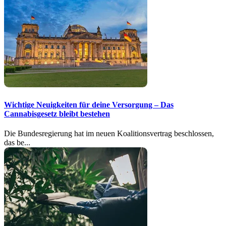
Wichtige Neuigkeiten für deine Versorgung – Das
Cannabisgesetz bleibt bestehen
Die Bundesregierung hat im neuen Koalitionsvertrag beschlossen,
das be...