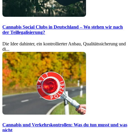
Cannabis Social Clubs in Deutschland – Wo stehen wir nach
der Teillegalisierung?
Die Idee dahinter, ein kontrollierter Anbau, Qualitätssicherung und
di...
Cannabis und Verkehrskontrollen: Was du tun musst und was
nicht