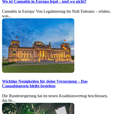
Wo ist Cannabis in Europa legal – und wo nicht?
Cannabis in Europa: Von Legalisierung bis Null-Toleranz – erfahre,
was...
Wichtige Neuigkeiten für deine Versorgung – Das
Cannabisgesetz bleibt bestehen
Die Bundesregierung hat im neuen Koalitionsvertrag beschlossen,
das be...