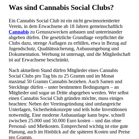
Was sind Cannabis Social Clubs?
Ein Cannabis Social Club ist ein nicht gewinnorientierter
Verein, in dem Erwachsene ab 18 Jahren gemeinschaftlich
Cannabis
zu Genusszwecken anbauen und untereinander
abgeben dürfen. Die gesetzliche Grundlage verpflichtet die
Clubs dazu, strenge Auflagen zu erfüllen, etwa in Bezug auf
Jugendschutz, Qualitätssicherung, Anbauumgebung und
Dokumentation. Werbung ist untersagt, und die Mitgliedschaft
ist auf Erwachsene beschränkt.
Nach aktuellem Stand dürfen Mitglieder eines Cannabis
Social Clubs pro Tag bis zu 25 Gramm und im Monat
maximal 50 Gramm Cannabis beziehen. Auch Samen und
Stecklinge dürfen – unter bestimmten Bedingungen – an
Mitglieder und sogar an Dritte abgegeben werden. Wer selbst
einen Cannabis Social Club gründen möchte, muss einiges
beachten: Neben der Vereinsgründung sind umfangreiche
Unterlagen, Sicherheitskonzepte und teils hohe Investitionen
notwendig. Eine moderne Anbauanlage kann bspw. schnell
zwischen 25.000 und 50.000 Euro kosten – und das ohne
Personal- und Mietkosten. Entsprechend wichtig ist eine gute
Planung, auch im Hinblick auf die späteren Kosten und Preise
pro Gramm.