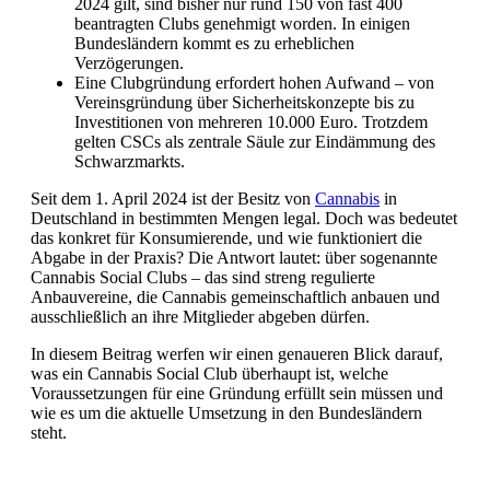
2024 gilt, sind bisher nur rund 150 von fast 400
beantragten Clubs genehmigt worden. In einigen
Bundesländern kommt es zu erheblichen
Verzögerungen.
Eine Clubgründung erfordert hohen Aufwand – von
Vereinsgründung über Sicherheitskonzepte bis zu
Investitionen von mehreren 10.000 Euro. Trotzdem
gelten CSCs als zentrale Säule zur Eindämmung des
Schwarzmarkts.
Seit dem 1. April 2024 ist der Besitz von
Cannabis
in
Deutschland in bestimmten Mengen legal. Doch was bedeutet
das konkret für Konsumierende, und wie funktioniert die
Abgabe in der Praxis? Die Antwort lautet: über sogenannte
Cannabis Social Clubs – das sind streng regulierte
Anbauvereine, die Cannabis gemeinschaftlich anbauen und
ausschließlich an ihre Mitglieder abgeben dürfen.
In diesem Beitrag werfen wir einen genaueren Blick darauf,
was ein Cannabis Social Club überhaupt ist, welche
Voraussetzungen für eine Gründung erfüllt sein müssen und
wie es um die aktuelle Umsetzung in den Bundesländern
steht.