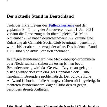
Der aktuelle Stand in Deutschland
Trotz des Inkrafttretens der
Teillegalisierung
und der
geplanten Einführung der Anbauvereine zum 1. Juli 2024
verläuft die Umsetzung nicht überall gleich. Bis Mitte
November 2024 haben deutschlandweit 392 Vereine eine
Zulassung als Cannabis Social Club beantragt – genehmigt
wurde bisher aber nur etwa jeder achte. Das bedeutet: Rund
150 Clubs sind aktuell offiziell anerkannt.
In einigen Bundesländern, wie Mecklenburg-Vorpommern
oder Niedersachsen, stehen die ersten Ernten bevor.
Besonders streng wird das Gesetz in Bayern ausgelegt –
bislang wurde dort kein einziger Cannabis Social Club
genehmigt. Besonders problematisch: Der bürokratische
Aufwand ist hoch und die Antragsverfahren oft langwierig. In
mehreren Bundesländern klagen Clubs derzeit gegen
besonders strenge Auflagen.
Wo finde ich einen Cannabis Social Club in der