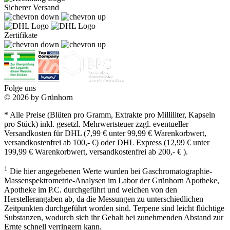
Sicherer Versand
Zertifikate
Folge uns
© 2026 by Grünhorn
* Alle Preise (Blüten pro Gramm, Extrakte pro Milliliter, Kapseln
pro Stück) inkl. gesetzl. Mehrwertsteuer zzgl. eventueller
Versandkosten für DHL (7,99 € unter 99,99 € Warenkorbwert,
versandkostenfrei ab 100,- €) oder DHL Express (12,99 € unter
199,99 € Warenkorbwert, versandkostenfrei ab 200,- € ).
1
Die hier angegebenen Werte wurden bei Gaschromatographie-
Massenspektrometrie-Analysen im Labor der Grünhorn Apotheke,
Apotheke im P.C. durchgeführt und weichen von den
Herstellerangaben ab, da die Messungen zu unterschiedlichen
Zeitpunkten durchgeführt worden sind. Terpene sind leicht flüchtige
Substanzen, wodurch sich ihr Gehalt bei zunehmenden Abstand zur
Ernte schnell verringern kann.