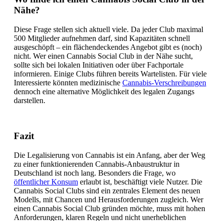
Nähe?
Diese Frage stellen sich aktuell viele. Da jeder Club maximal
500 Mitglieder aufnehmen darf, sind Kapazitäten schnell
ausgeschöpft – ein flächendeckendes Angebot gibt es (noch)
nicht. Wer einen Cannabis Social Club in der Nähe sucht,
sollte sich bei lokalen Initiativen oder über Fachportale
informieren. Einige Clubs führen bereits Wartelisten. Für viele
Interessierte könnten medizinische
Cannabis-Verschreibungen
dennoch eine alternative Möglichkeit des legalen Zugangs
darstellen.
Fazit
Die Legalisierung von Cannabis ist ein Anfang, aber der Weg
zu einer funktionierenden Cannabis-Anbaustruktur in
Deutschland ist noch lang. Besonders die Frage, wo
öffentlicher Konsum
erlaubt ist, beschäftigt viele Nutzer. Die
Cannabis Social Clubs sind ein zentrales Element des neuen
Modells, mit Chancen und Herausforderungen zugleich. Wer
einen Cannabis Social Club gründen möchte, muss mit hohen
Anforderungen, klaren Regeln und nicht unerheblichen