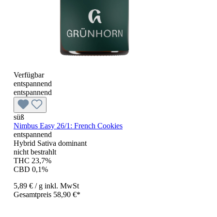
Verfügbar
entspannend
entspannend
süß
Nimbus Easy 26/1: French Cookies
entspannend
Hybrid Sativa dominant
nicht bestrahlt
THC 23,7%
CBD 0,1%
5,89 €
/ g
inkl. MwSt
Gesamtpreis 58,90 €*