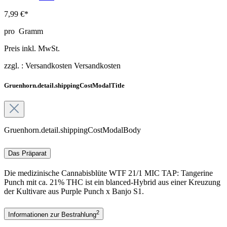
7,99 €*
pro
Gramm
Preis inkl. MwSt.
zzgl. :
Versandkosten
Versandkosten
Gruenhorn.detail.shippingCostModalTitle
Gruenhorn.detail.shippingCostModalBody
Das Präparat
Die medizinische Cannabisblüte WTF 21/1 MIC TAP: Tangerine
Punch mit ca. 21% THC ist ein blanced-Hybrid aus einer Kreuzung
der Kultivare aus Purple Punch x Banjo S1.
2
Informationen zur Bestrahlung