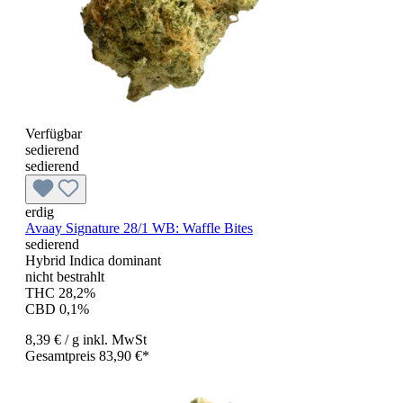
Verfügbar
sedierend
sedierend
erdig
Avaay Signature 28/1 WB: Waffle Bites
sedierend
Hybrid Indica dominant
nicht bestrahlt
THC 28,2%
CBD 0,1%
8,39 €
/ g
inkl. MwSt
Gesamtpreis 83,90 €*