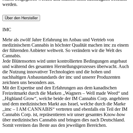
werden.
Über den Hersteller
IMC
Mehr als zwölf Jahre Erfahrung im Anbau und Vertrieb von
medizinischem Cannabis in höchster Qualität machen imc zu einem
der führenden Anbieter weltweit. So verändern wir die Welt des
Cannabis.
Jede Blütensorten wird unter kontrollierten Bedingungen angebaut
und während des gesamten Herstellungsprozesses überwacht. Auch
die Nutzung innovativer Technologien und die hohen und
nachhaltigen Anbaustandards der imc und unserer Produzenten
zeichnen uns besonders aus.
Mit der Expertise und den Erfahrungen aus dem kanadischen
Freizeitmarkt durch die Marken ,,Wagners – Well made Weed“ und
,,Highland Grow“, welche beide der IM Cannabis Corp. angehören
und dem medizinischen Markt aus Israel, welche durch die Marke
,,imc – I AM CANNABIS“ vertreten und ebenfalls ein Teil der IM
Cannabis Corp. ist, repräsentieren wir unser gesamtes Know-how
über medizinisches Cannabis und bringen dies nach Deutschland.
Somit vereinen das Beste aus den jeweiligen Bereichen.