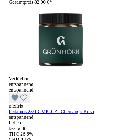
Gesamtpreis 82,90 €*
Verfügbar
entspannend
entspannend
pfeffrig
Pedanios 28/1 CMK-CA: Chemango Kush
entspannend
Indica
bestrahlt
THC 26,6%
CBD 0,1%