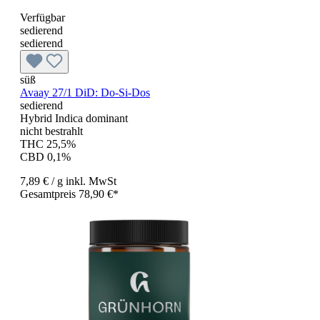
Verfügbar
sedierend
sedierend
süß
Avaay 27/1 DiD: Do-Si-Dos
sedierend
Hybrid Indica dominant
nicht bestrahlt
THC 25,5%
CBD 0,1%
7,89 €
/ g
inkl. MwSt
Gesamtpreis 78,90 €*