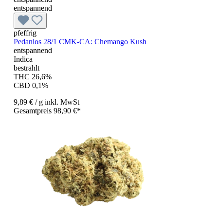
entspannend
pfeffrig
Pedanios 28/1 CMK-CA: Chemango Kush
entspannend
Indica
bestrahlt
THC 26,6%
CBD 0,1%
9,89 €
/ g
inkl. MwSt
Gesamtpreis 98,90 €*