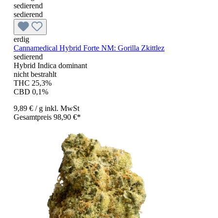
sedierend
sedierend
erdig
Cannamedical Hybrid Forte NM: Gorilla Zkittlez
sedierend
Hybrid Indica dominant
nicht bestrahlt
THC 25,3%
CBD 0,1%
9,89 €
/ g
inkl. MwSt
Gesamtpreis 98,90 €*