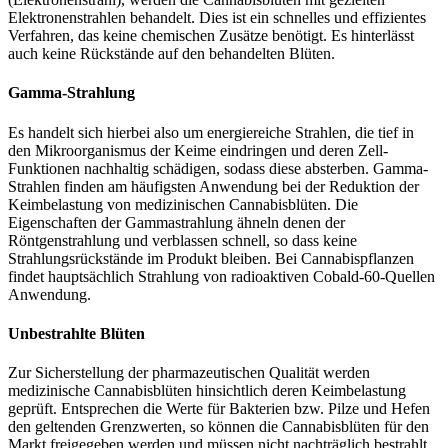
Elektronenstrahlen behandelt. Dies ist ein schnelles und effizientes
Verfahren, das keine chemischen Zusätze benötigt. Es hinterlässt
auch keine Rückstände auf den behandelten Blüten.
Gamma-Strahlung
Es handelt sich hierbei also um energiereiche Strahlen, die tief in
den Mikroorganismus der Keime eindringen und deren Zell-
Funktionen nachhaltig schädigen, sodass diese absterben. Gamma-
Strahlen finden am häufigsten Anwendung bei der Reduktion der
Keimbelastung von medizinischen Cannabisblüten. Die
Eigenschaften der Gammastrahlung ähneln denen der
Röntgenstrahlung und verblassen schnell, so dass keine
Strahlungsrückstände im Produkt bleiben. Bei Cannabispflanzen
findet hauptsächlich Strahlung von radioaktiven Cobald-60-Quellen
Anwendung.
Unbestrahlte Blüten
Zur Sicherstellung der pharmazeutischen Qualität werden
medizinische Cannabisblüten hinsichtlich deren Keimbelastung
geprüft. Entsprechen die Werte für Bakterien bzw. Pilze und Hefen
den geltenden Grenzwerten, so können die Cannabisblüten für den
Markt freigegeben werden und müssen nicht nachträglich bestrahlt