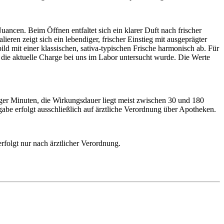
ancen. Beim Öffnen entfaltet sich ein klarer Duft nach frischer
ieren zeigt sich ein lebendiger, frischer Einstieg mit ausgeprägter
ld mit einer klassischen, sativa-typischen Frische harmonisch ab. Für
 die aktuelle Charge bei uns im Labor untersucht wurde. Die Werte
iger Minuten, die Wirkungsdauer liegt meist zwischen 30 und 180
abe erfolgt ausschließlich auf ärztliche Verordnung über Apotheken.
rfolgt nur nach ärztlicher Verordnung.