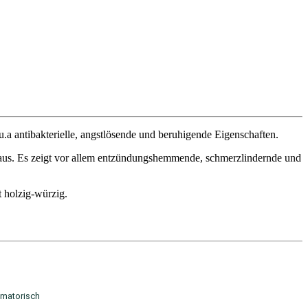
u.a antibakterielle, angstlösende und beruhigende Eigenschaften.
 aus. Es zeigt vor allem entzündungshemmende, schmerzlindernde und
 holzig-würzig.