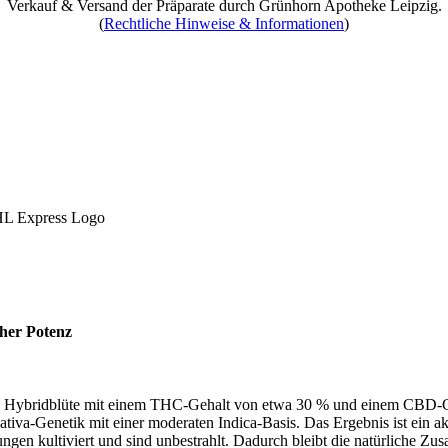
Verkauf & Versand der Präparate durch Grünhorn Apotheke Leipzig.
(
Rechtliche Hinweise & Informationen
)
oher Potenz
te Hybridblüte mit einem THC-Gehalt von etwa 30 % und einem CBD-Ge
iva-Genetik mit einer moderaten Indica-Basis. Das Ergebnis ist ein akt
gen kultiviert und sind unbestrahlt. Dadurch bleibt die natürliche Z