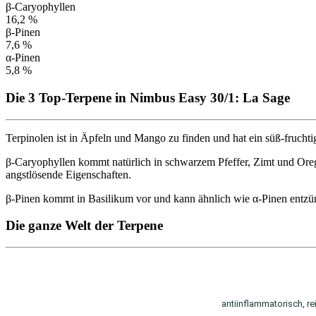
β-Caryophyllen
16,2 %
β-Pinen
7,6 %
α-Pinen
5,8 %
Die 3 Top-Terpene in Nimbus Easy 30/1: La Sage
Terpinolen ist in Äpfeln und Mango zu finden und hat ein süß-fruchtig
β-Caryophyllen kommt natürlich in schwarzem Pfeffer, Zimt und Oreg
angstlösende Eigenschaften.
β-Pinen kommt in Basilikum vor und kann ähnlich wie α-Pinen entzün
Die ganze Welt der Terpene