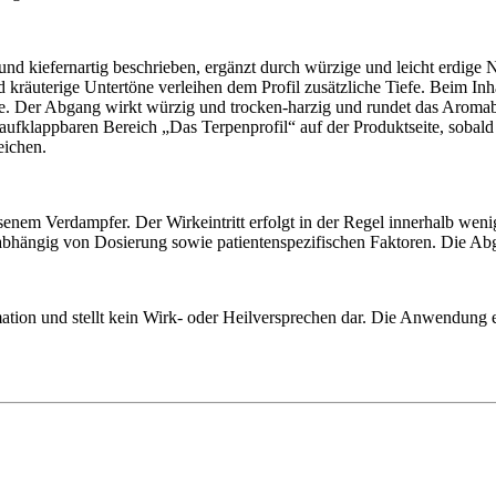
d kiefernartig beschrieben, ergänzt durch würzige und leicht erdige Nu
kräuterige Untertöne verleihen dem Profil zusätzliche Tiefe. Beim Inhal
te. Der Abgang wirkt würzig und trocken-harzig und rundet das Aromabi
ufklappbaren Bereich „Das Terpenprofil“ auf der Produktseite, sobald
eichen.
senem Verdampfer. Der Wirkeintritt erfolgt in der Regel innerhalb wen
 abhängig von Dosierung sowie patientenspezifischen Faktoren. Die Abg
ation und stellt kein Wirk- oder Heilversprechen dar. Die Anwendung e