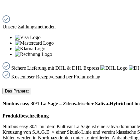
Unsere Zahlungsmethoden
Sichere Lieferung mit DHL & DHL Express
Kostenloser Rezeptversand per Freiumschlag
Das Präparat
Nimbus easy 30/1 La Sage – Zitrus-frischer Sativa-Hybrid mit h
Produktbeschreibung
Nimbus easy 30/1 mit dem Kultivar La Sage ist eine sativa-dominan
Kreuzung von S.A.G.E. × einer Skunk-Linie und vereint klassische Sat
Blüten werden in Nordmazedonien unter kontrollierten Anbaubedingun