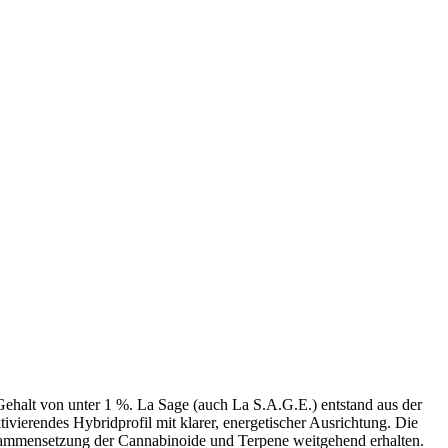
halt von unter 1 %. La Sage (auch La S.A.G.E.) entstand aus der
ivierendes Hybridprofil mit klarer, energetischer Ausrichtung. Die
usammensetzung der Cannabinoide und Terpene weitgehend erhalten.