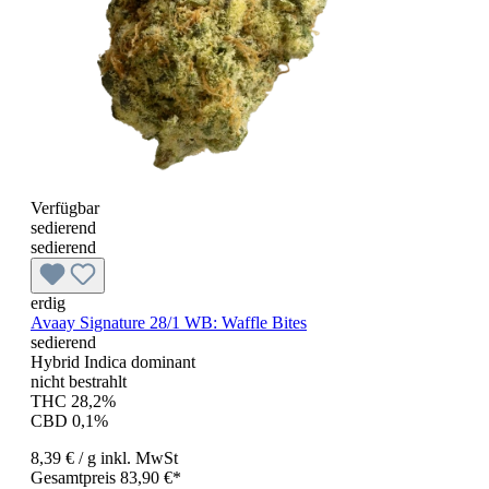
Verfügbar
sedierend
sedierend
erdig
Avaay Signature 28/1 WB: Waffle Bites
sedierend
Hybrid Indica dominant
nicht bestrahlt
THC 28,2%
CBD 0,1%
8,39 €
/ g
inkl. MwSt
Gesamtpreis 83,90 €*