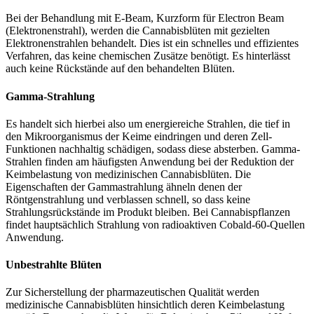
Bei der Behandlung mit E-Beam, Kurzform für Electron Beam
(Elektronenstrahl), werden die Cannabisblüten mit gezielten
Elektronenstrahlen behandelt. Dies ist ein schnelles und effizientes
Verfahren, das keine chemischen Zusätze benötigt. Es hinterlässt
auch keine Rückstände auf den behandelten Blüten.
Gamma-Strahlung
Es handelt sich hierbei also um energiereiche Strahlen, die tief in
den Mikroorganismus der Keime eindringen und deren Zell-
Funktionen nachhaltig schädigen, sodass diese absterben. Gamma-
Strahlen finden am häufigsten Anwendung bei der Reduktion der
Keimbelastung von medizinischen Cannabisblüten. Die
Eigenschaften der Gammastrahlung ähneln denen der
Röntgenstrahlung und verblassen schnell, so dass keine
Strahlungsrückstände im Produkt bleiben. Bei Cannabispflanzen
findet hauptsächlich Strahlung von radioaktiven Cobald-60-Quellen
Anwendung.
Unbestrahlte Blüten
Zur Sicherstellung der pharmazeutischen Qualität werden
medizinische Cannabisblüten hinsichtlich deren Keimbelastung