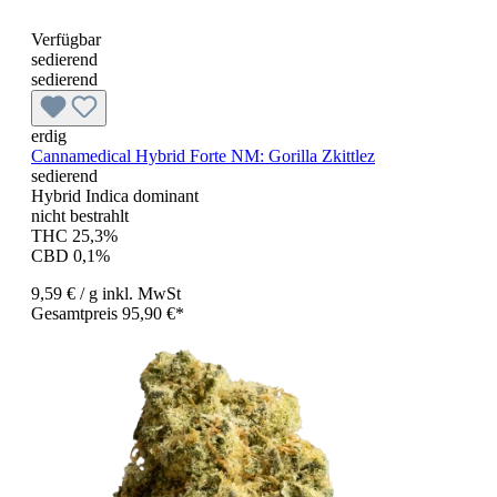
Verfügbar
sedierend
sedierend
erdig
Cannamedical Hybrid Forte NM: Gorilla Zkittlez
sedierend
Hybrid Indica dominant
nicht bestrahlt
THC 25,3%
CBD 0,1%
9,59 €
/ g
inkl. MwSt
Gesamtpreis 95,90 €*