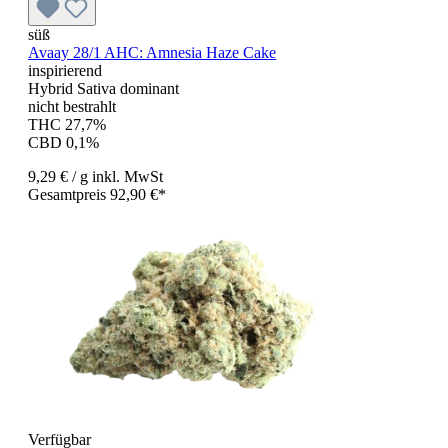
süß
Avaay 28/1 AHC: Amnesia Haze Cake
inspirierend
Hybrid Sativa dominant
nicht bestrahlt
THC 27,7%
CBD 0,1%
9,29 €
/ g
inkl. MwSt
Gesamtpreis 92,90 €*
Verfügbar