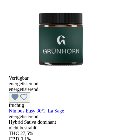
Verfügbar
energetisierend
energetisierend
fruchtig
Nimbus Easy 30/1: La Sage
energetisierend
Hybrid Sativa dominant
nicht bestrahlt
THC 27,5%
CBD 0,1%