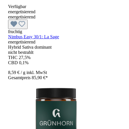
Verfügbar
energetisierend
energetisierend
fruchtig
Nimbus Easy 30/1: La Sage
energetisierend
Hybrid Sativa dominant
nicht bestrahlt
THC 27,5%
CBD 0,1%
8,59 €
/ g
inkl. MwSt
Gesamtpreis 85,90 €*