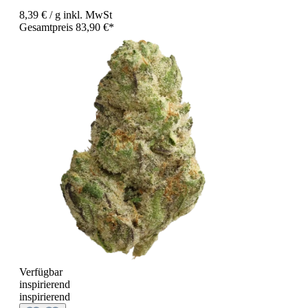
8,39 €
/ g
inkl. MwSt
Gesamtpreis 83,90 €*
Verfügbar
inspirierend
inspirierend