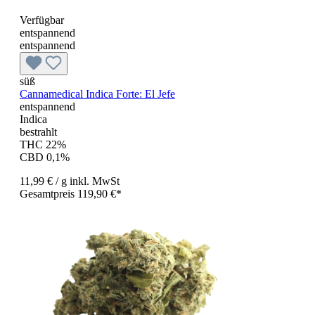
Verfügbar
entspannend
entspannend
süß
Cannamedical Indica Forte: El Jefe
entspannend
Indica
bestrahlt
THC 22%
CBD 0,1%
11,99 €
/ g
inkl. MwSt
Gesamtpreis 119,90 €*