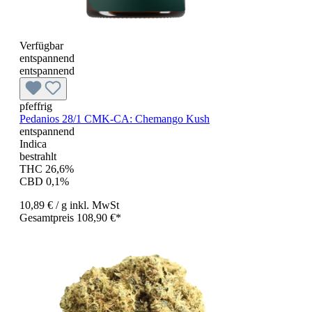
Verfügbar
entspannend
entspannend
pfeffrig
Pedanios 28/1 CMK-CA: Chemango Kush
entspannend
Indica
bestrahlt
THC 26,6%
CBD 0,1%
10,89 €
/ g
inkl. MwSt
Gesamtpreis 108,90 €*