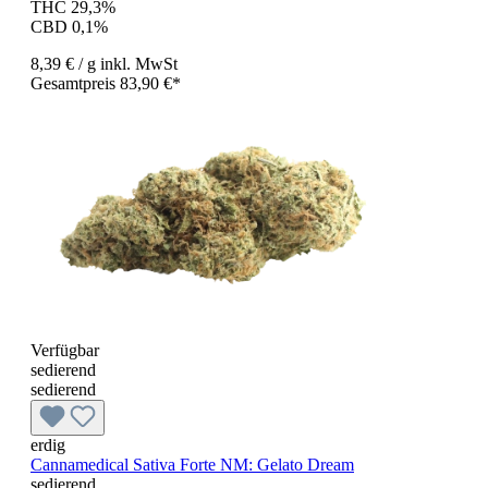
THC 29,3%
CBD 0,1%
8,39 €
/ g
inkl. MwSt
Gesamtpreis 83,90 €*
Verfügbar
sedierend
sedierend
erdig
Cannamedical Sativa Forte NM: Gelato Dream
sedierend