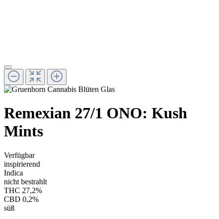
Remexian 27/1 ONO: Kush
Mints
Verfügbar
inspirierend
Indica
nicht bestrahlt
THC 27,2%
CBD 0,2%
süß