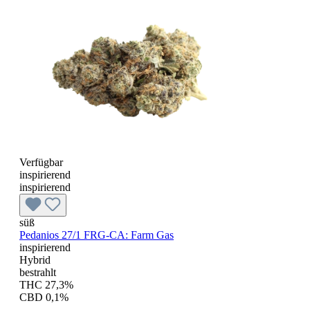
Verfügbar
inspirierend
inspirierend
süß
Pedanios 27/1 FRG-CA: Farm Gas
inspirierend
Hybrid
bestrahlt
THC 27,3%
CBD 0,1%