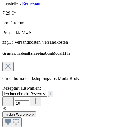
Hersteller:
Remexian
7,29 €*
pro
Gramm
Preis inkl. MwSt.
zzgl. :
Versandkosten
Versandkosten
Gruenhorn.detail.shippingCostModalTitle
Gruenhorn.detail.shippingCostModalBody
Rezeptart auswählen:
€
In den Warenkorb