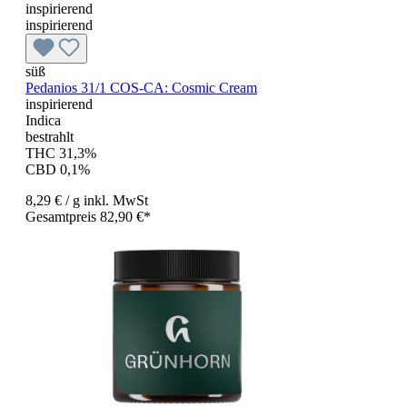
inspirierend
inspirierend
süß
Pedanios 31/1 COS-CA: Cosmic Cream
inspirierend
Indica
bestrahlt
THC 31,3%
CBD 0,1%
8,29 €
/ g
inkl. MwSt
Gesamtpreis 82,90 €*