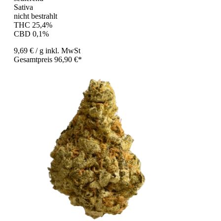
Sativa
nicht bestrahlt
THC 25,4%
CBD 0,1%
9,69 €
/ g
inkl. MwSt
Gesamtpreis 96,90 €*