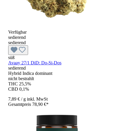
Verfügbar
sedierend
sedierend
süß
Avaay 27/1 DiD: Do-Si-Dos
sedierend
Hybrid Indica dominant
nicht bestrahlt
THC 25,5%
CBD 0,1%
7,89 €
/ g
inkl. MwSt
Gesamtpreis 78,90 €*