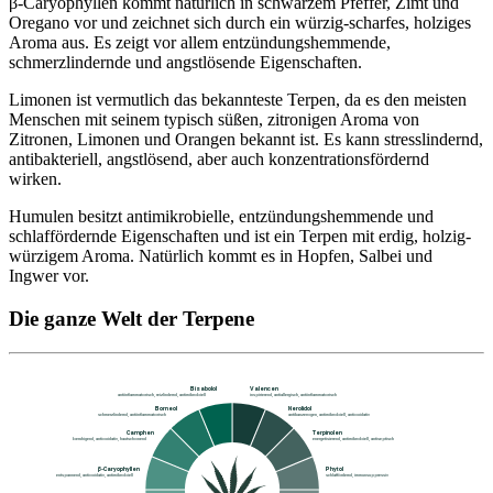
β-Caryophyllen kommt natürlich in schwarzem Pfeffer, Zimt und
Oregano vor und zeichnet sich durch ein würzig-scharfes, holziges
Aroma aus. Es zeigt vor allem entzündungshemmende,
schmerzlindernde und angstlösende Eigenschaften.
Limonen ist vermutlich das bekannteste Terpen, da es den meisten
Menschen mit seinem typisch süßen, zitronigen Aroma von
Zitronen, Limonen und Orangen bekannt ist. Es kann stresslindernd,
antibakteriell, angstlösend, aber auch konzentrationsfördernd
wirken.
Humulen besitzt antimikrobielle, entzündungshemmende und
schlaffördernde Eigenschaften und ist ein Terpen mit erdig, holzig-
würzigem Aroma. Natürlich kommt es in Hopfen, Salbei und
Ingwer vor.
Die ganze Welt der Terpene