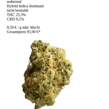
sedierend
Hybrid Indica dominant
nicht bestrahlt
THC 25,3%
CBD 0,1%
9,59 €
/ g
inkl. MwSt
Gesamtpreis 95,90 €*