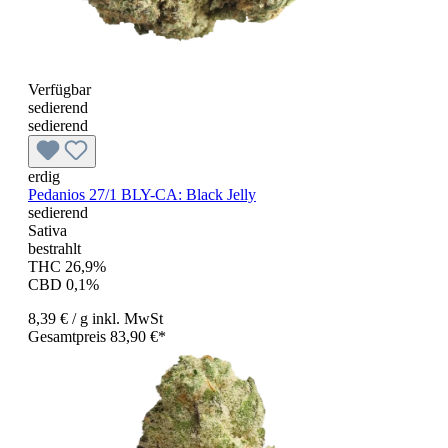
Verfügbar
sedierend
sedierend
erdig
Pedanios 27/1 BLY-CA: Black Jelly
sedierend
Sativa
bestrahlt
THC 26,9%
CBD 0,1%
8,39 €
/ g
inkl. MwSt
Gesamtpreis 83,90 €*