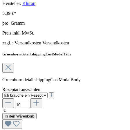
Hersteller:
Khiron
5,39 €*
pro
Gramm
Preis inkl. MwSt.
zzgl. :
Versandkosten
Versandkosten
Gruenhorn.detail.shippingCostModalTitle
Gruenhorn.detail.shippingCostModalBody
Rezeptart auswählen:
€
In den Warenkorb