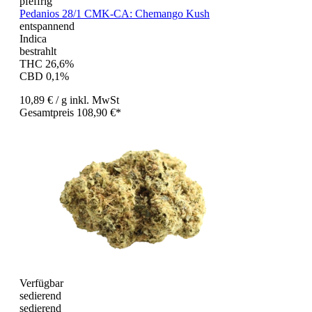
pfeffrig
Pedanios 28/1 CMK-CA: Chemango Kush
entspannend
Indica
bestrahlt
THC 26,6%
CBD 0,1%
10,89 €
/ g
inkl. MwSt
Gesamtpreis 108,90 €*
Verfügbar
sedierend
sedierend