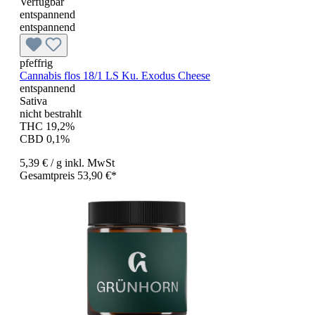
Verfügbar
entspannend
entspannend
pfeffrig
Cannabis flos 18/1 LS Ku. Exodus Cheese
entspannend
Sativa
nicht bestrahlt
THC 19,2%
CBD 0,1%
5,39 €
/ g
inkl. MwSt
Gesamtpreis 53,90 €*