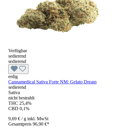
Verfügbar
sedierend
sedierend
erdig
Cannamedical Sativa Forte NM: Gelato Dream
sedierend
Sativa
nicht bestrahlt
THC 25,4%
CBD 0,1%
9,69 €
/ g
inkl. MwSt
Gesamtpreis 96,90 €*