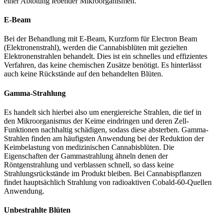
einer Abtötung lebender Mikroorganismen.
E-Beam
Bei der Behandlung mit E-Beam, Kurzform für Electron Beam
(Elektronenstrahl), werden die Cannabisblüten mit gezielten
Elektronenstrahlen behandelt. Dies ist ein schnelles und effizientes
Verfahren, das keine chemischen Zusätze benötigt. Es hinterlässt
auch keine Rückstände auf den behandelten Blüten.
Gamma-Strahlung
Es handelt sich hierbei also um energiereiche Strahlen, die tief in
den Mikroorganismus der Keime eindringen und deren Zell-
Funktionen nachhaltig schädigen, sodass diese absterben. Gamma-
Strahlen finden am häufigsten Anwendung bei der Reduktion der
Keimbelastung von medizinischen Cannabisblüten. Die
Eigenschaften der Gammastrahlung ähneln denen der
Röntgenstrahlung und verblassen schnell, so dass keine
Strahlungsrückstände im Produkt bleiben. Bei Cannabispflanzen
findet hauptsächlich Strahlung von radioaktiven Cobald-60-Quellen
Anwendung.
Unbestrahlte Blüten