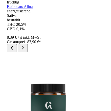
fruchtig
Bedrocan: Afina
energetisierend
Sativa
bestrahlt
THC 20,5%
CBD 0,1%
8,39 €
/ g
inkl. MwSt
Gesamtpreis 83,90 €*