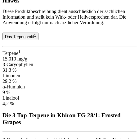
Hinweis
Diese Produktbeschreibung dient ausschließlich der sachlichen
Information und stellt kein Wirk- oder Heilversprechen dar. Die
Anwendung erfolgt nur nach ärztlicher Verordnung.
1
Das Terpenprofil
1
Terpene
15,019 mg/g
β-Caryophyllen
31,3 %
Limonen
29,2 %
α-Humulen
9 %
Linalool
4,2 %
Die 3 Top-Terpene in Khiron FG 28/1: Frosted
Grapes