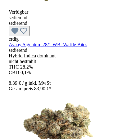
Verfügbar
sedierend
sedierend
erdig
Avaay Signature 28/1 WB: Waffle Bites
sedierend
Hybrid Indica dominant
nicht bestrahlt
THC 28,2%
CBD 0,1%
8,39 €
/ g
inkl. MwSt
Gesamtpreis 83,90 €*