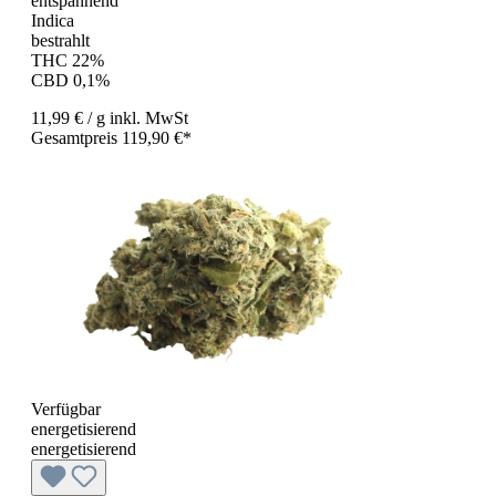
entspannend
Indica
bestrahlt
THC 22%
CBD 0,1%
11,99 €
/ g
inkl. MwSt
Gesamtpreis 119,90 €*
Verfügbar
energetisierend
energetisierend