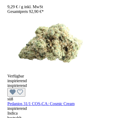
9,29 €
/ g
inkl. MwSt
Gesamtpreis 92,90 €*
Verfügbar
inspirierend
inspirierend
süß
Pedanios 31/1 COS-CA: Cosmic Cream
inspirierend
Indica
bestrahlt