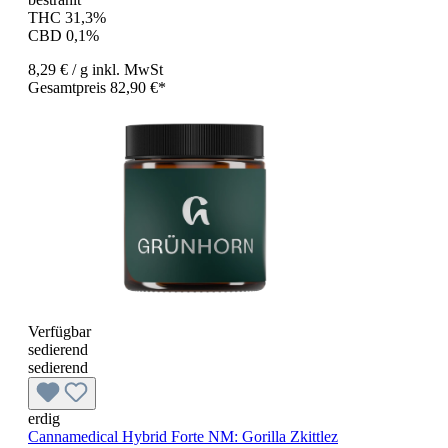
THC 31,3%
CBD 0,1%
8,29 €
/ g
inkl. MwSt
Gesamtpreis 82,90 €*
Verfügbar
sedierend
sedierend
erdig
Cannamedical Hybrid Forte NM: Gorilla Zkittlez