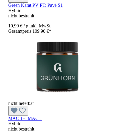
Green Karat PV PT: Pavé S1
Hybrid
nicht bestrahlt
10,99 €
/ g
inkl. MwSt
Gesamtpreis 109,90 €*
nicht lieferbar
MAC 1+:
MAC 1
Hybrid
nicht bestrahlt