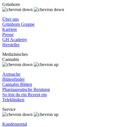
Grünhorn
Über uns
Grünhorn Gruppe
Karriere
Presse
GH Academy
Hersteller
Medizinisches
Cannabis
Arztsuche
Blütenfinder
Cannabis Blüten
Pharmazeutische Beratung
So löst du ein Rezept ein
Telekliniken
Service
Kundenportal