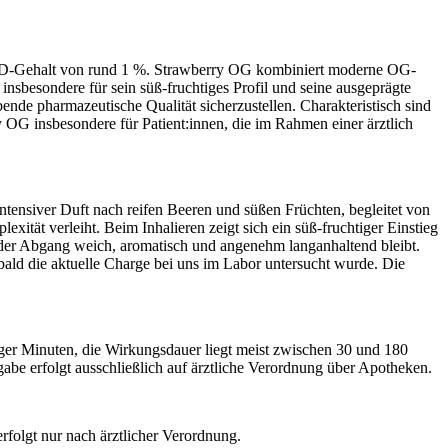
BD-Gehalt von rund 1 %. Strawberry OG kombiniert moderne OG-
insbesondere für sein süß-fruchtiges Profil und seine ausgeprägte
ende pharmazeutische Qualität sicherzustellen. Charakteristisch sind
 OG insbesondere für Patient:innen, die im Rahmen einer ärztlich
ntensiver Duft nach reifen Beeren und süßen Früchten, begleitet von
xität verleiht. Beim Inhalieren zeigt sich ein süß-fruchtiger Einstieg
d der Abgang weich, aromatisch und angenehm langanhaltend bleibt.
bald die aktuelle Charge bei uns im Labor untersucht wurde. Die
iger Minuten, die Wirkungsdauer liegt meist zwischen 30 und 180
abe erfolgt ausschließlich auf ärztliche Verordnung über Apotheken.
rfolgt nur nach ärztlicher Verordnung.