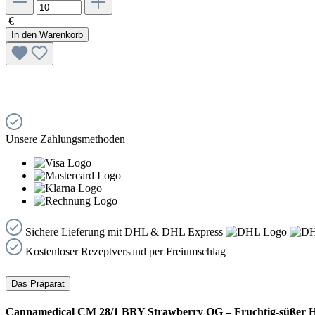
€
In den Warenkorb
Unsere Zahlungsmethoden
Sichere Lieferung mit DHL & DHL Express
Kostenloser Rezeptversand per Freiumschlag
Das Präparat
Cannamedical CM 28/1 BRY Strawberry OG – Fruchtig-süßer 