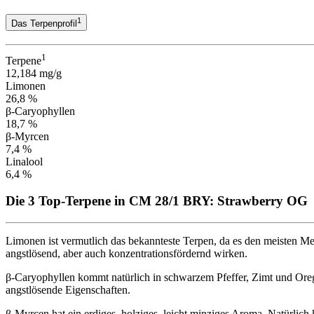
1
Das Terpenprofil
1
Terpene
12,184 mg/g
Limonen
26,8 %
β-Caryophyllen
18,7 %
β-Myrcen
7,4 %
Linalool
6,4 %
Die 3 Top-Terpene in CM 28/1 BRY: Strawberry OG
Limonen ist vermutlich das bekannteste Terpen, da es den meisten Me
angstlösend, aber auch konzentrationsfördernd wirken.
β-Caryophyllen kommt natürlich in schwarzem Pfeffer, Zimt und Oreg
angstlösende Eigenschaften.
β-Myrcen hat ein erdiges, holziges, leicht minziges Aroma. Natürli