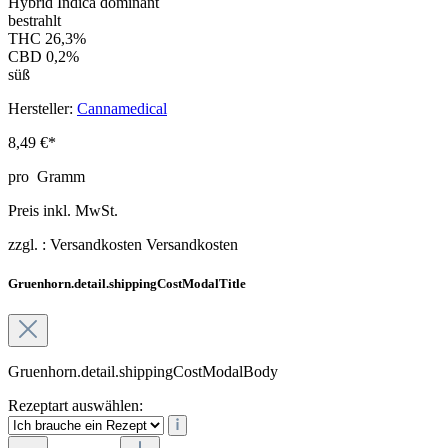
Hybrid Indica dominant
bestrahlt
THC 26,3%
CBD 0,2%
süß
Hersteller:
Cannamedical
8,49 €*
pro
Gramm
Preis inkl. MwSt.
zzgl. :
Versandkosten
Versandkosten
Gruenhorn.detail.shippingCostModalTitle
Gruenhorn.detail.shippingCostModalBody
Rezeptart auswählen: