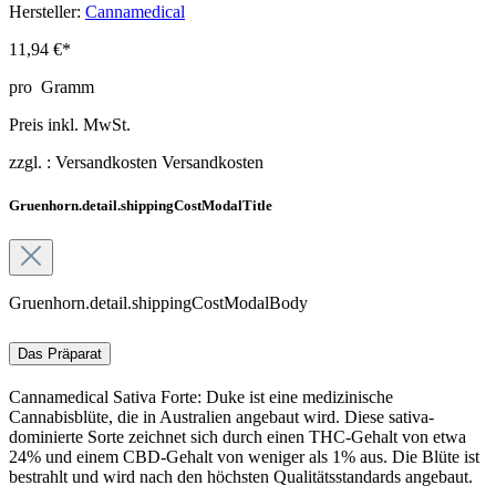
Hersteller:
Cannamedical
11,94 €*
pro
Gramm
Preis inkl. MwSt.
zzgl. :
Versandkosten
Versandkosten
Gruenhorn.detail.shippingCostModalTitle
Gruenhorn.detail.shippingCostModalBody
Das Präparat
Cannamedical Sativa Forte: Duke ist eine medizinische
Cannabisblüte, die in Australien angebaut wird. Diese sativa-
dominierte Sorte zeichnet sich durch einen THC-Gehalt von etwa
24% und einem CBD-Gehalt von weniger als 1% aus. Die Blüte ist
bestrahlt und wird nach den höchsten Qualitätsstandards angebaut.