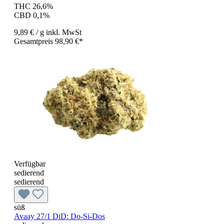
THC 26,6%
CBD 0,1%
9,89 €
/ g
inkl. MwSt
Gesamtpreis 98,90 €*
Verfügbar
sedierend
sedierend
süß
Avaay 27/1 DiD: Do-Si-Dos