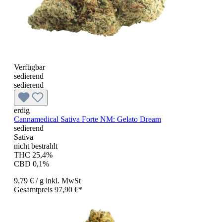
Verfügbar
sedierend
sedierend
erdig
Cannamedical Sativa Forte NM: Gelato Dream
sedierend
Sativa
nicht bestrahlt
THC 25,4%
CBD 0,1%
9,79 €
/ g
inkl. MwSt
Gesamtpreis 97,90 €*