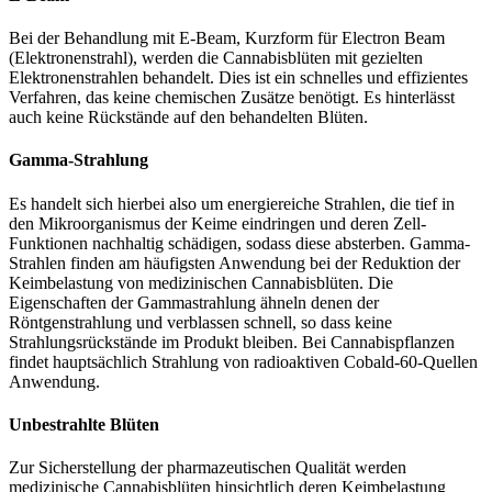
Bei der Behandlung mit E-Beam, Kurzform für Electron Beam
(Elektronenstrahl), werden die Cannabisblüten mit gezielten
Elektronenstrahlen behandelt. Dies ist ein schnelles und effizientes
Verfahren, das keine chemischen Zusätze benötigt. Es hinterlässt
auch keine Rückstände auf den behandelten Blüten.
Gamma-Strahlung
Es handelt sich hierbei also um energiereiche Strahlen, die tief in
den Mikroorganismus der Keime eindringen und deren Zell-
Funktionen nachhaltig schädigen, sodass diese absterben. Gamma-
Strahlen finden am häufigsten Anwendung bei der Reduktion der
Keimbelastung von medizinischen Cannabisblüten. Die
Eigenschaften der Gammastrahlung ähneln denen der
Röntgenstrahlung und verblassen schnell, so dass keine
Strahlungsrückstände im Produkt bleiben. Bei Cannabispflanzen
findet hauptsächlich Strahlung von radioaktiven Cobald-60-Quellen
Anwendung.
Unbestrahlte Blüten
Zur Sicherstellung der pharmazeutischen Qualität werden
medizinische Cannabisblüten hinsichtlich deren Keimbelastung