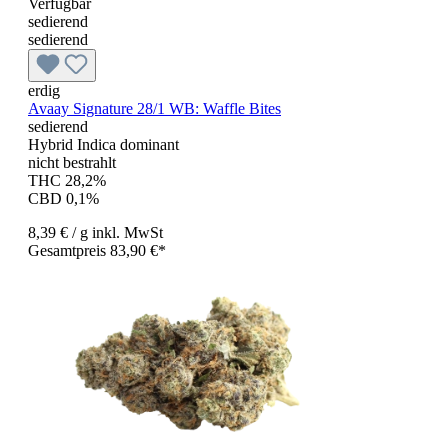
Verfügbar
sedierend
sedierend
erdig
Avaay Signature 28/1 WB: Waffle Bites
sedierend
Hybrid Indica dominant
nicht bestrahlt
THC 28,2%
CBD 0,1%
8,39 €
/ g
inkl. MwSt
Gesamtpreis 83,90 €*