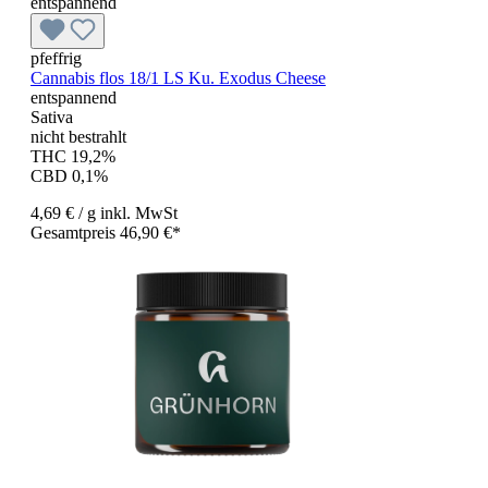
entspannend
pfeffrig
Cannabis flos 18/1 LS Ku. Exodus Cheese
entspannend
Sativa
nicht bestrahlt
THC 19,2%
CBD 0,1%
4,69 €
/ g
inkl. MwSt
Gesamtpreis 46,90 €*