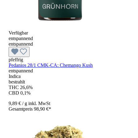
Verfügbar
entspannend
entspannend
pfeffrig
Pedanios 28/1 CMK-CA: Chemango Kush
entspannend
Indica
bestrahlt
THC 26,6%
CBD 0,1%
9,89 €
/ g
inkl. MwSt
Gesamtpreis 98,90 €*