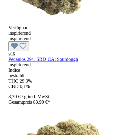
Verfügbar
inspirierend
inspirierend
süß
Pedanios 29/1 SRD-CA: Sourdough
inspirierend
Indica
bestrahlt
THC 29,3%
CBD 0,1%
8,39 €
/ g
inkl. MwSt
Gesamtpreis 83,90 €*