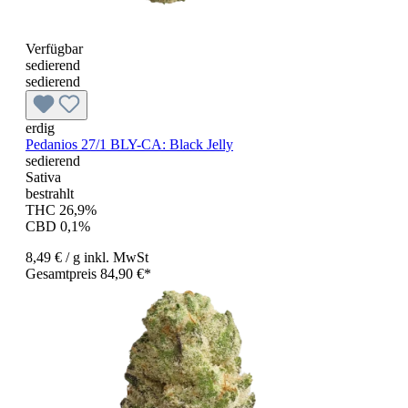
Verfügbar
sedierend
sedierend
erdig
Pedanios 27/1 BLY-CA: Black Jelly
sedierend
Sativa
bestrahlt
THC 26,9%
CBD 0,1%
8,49 €
/ g
inkl. MwSt
Gesamtpreis 84,90 €*