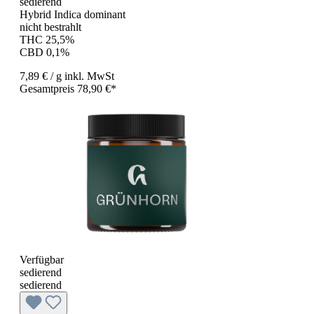
sedierend
Hybrid Indica dominant
nicht bestrahlt
THC 25,5%
CBD 0,1%
7,89 €
/ g
inkl. MwSt
Gesamtpreis 78,90 €*
Verfügbar
sedierend
sedierend