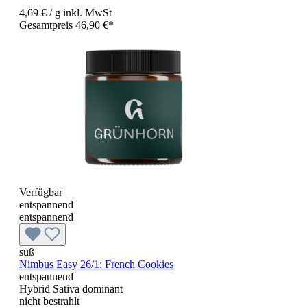
4,69 €
/ g
inkl. MwSt
Gesamtpreis 46,90 €*
Verfügbar
entspannend
entspannend
süß
Nimbus Easy 26/1: French Cookies
entspannend
Hybrid Sativa dominant
nicht bestrahlt