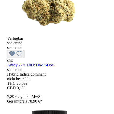
Verfügbar
sedierend
sedierend
süß
Avaay 27/1 DiD: Do-Si-Dos
sedierend
Hybrid Indica dominant
nicht bestrahlt
THC 25,5%
CBD 0,1%
7,89 €
/ g
inkl. MwSt
Gesamtpreis 78,90 €*