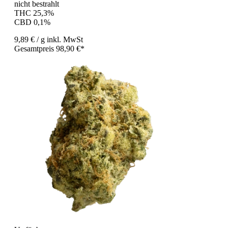
nicht bestrahlt
THC 25,3%
CBD 0,1%
9,89 €
/ g
inkl. MwSt
Gesamtpreis 98,90 €*