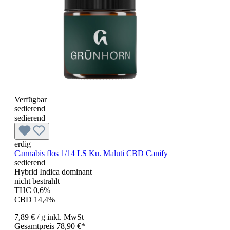
Verfügbar
sedierend
sedierend
erdig
Cannabis flos 1/14 LS Ku. Maluti CBD Canify
sedierend
Hybrid Indica dominant
nicht bestrahlt
THC 0,6%
CBD 14,4%
7,89 €
/ g
inkl. MwSt
Gesamtpreis 78,90 €*