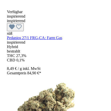
Verfügbar
inspirierend
inspirierend
süß
Pedanios 27/1 FRG-CA: Farm Gas
inspirierend
Hybrid
bestrahlt
THC 27,3%
CBD 0,1%
8,49 €
/ g
inkl. MwSt
Gesamtpreis 84,90 €*