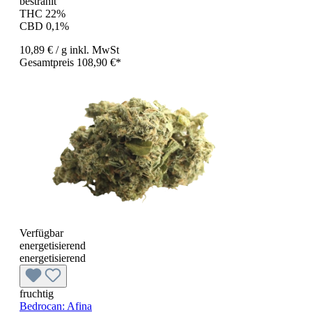
bestrahlt
THC 22%
CBD 0,1%
10,89 €
/ g
inkl. MwSt
Gesamtpreis 108,90 €*
Verfügbar
energetisierend
energetisierend
fruchtig
Bedrocan: Afina