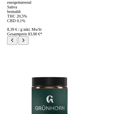
energetisierend
Sativa
bestrahlt
THC 20,5%
CBD 0,1%
8,39 €
/ g
inkl. MwSt
Gesamtpreis 83,90 €*