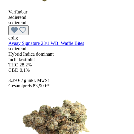
Verfügbar
sedierend
sedierend
erdig
Avaay Signature 28/1 WB: Waffle Bites
sedierend
Hybrid Indica dominant
nicht bestrahlt
THC 28,2%
CBD 0,1%
8,39 €
/ g
inkl. MwSt
Gesamtpreis 83,90 €*