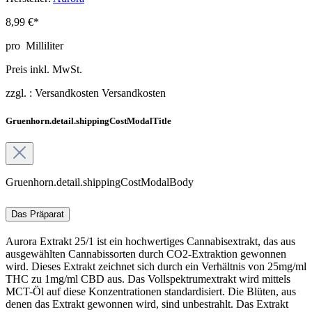
8,99 €*
pro
Milliliter
Preis inkl. MwSt.
zzgl. :
Versandkosten
Versandkosten
Gruenhorn.detail.shippingCostModalTitle
Gruenhorn.detail.shippingCostModalBody
Das Präparat
Aurora Extrakt 25/1 ist ein hochwertiges Cannabisextrakt, das aus
ausgewählten Cannabissorten durch CO2-Extraktion gewonnen
wird. Dieses Extrakt zeichnet sich durch ein Verhältnis von 25mg/ml
THC zu 1mg/ml CBD aus. Das Vollspektrumextrakt wird mittels
MCT-Öl auf diese Konzentrationen standardisiert. Die Blüten, aus
denen das Extrakt gewonnen wird, sind unbestrahlt. Das Extrakt