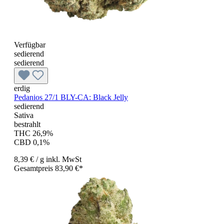
Verfügbar
sedierend
sedierend
erdig
Pedanios 27/1 BLY-CA: Black Jelly
sedierend
Sativa
bestrahlt
THC 26,9%
CBD 0,1%
8,39 €
/ g
inkl. MwSt
Gesamtpreis 83,90 €*