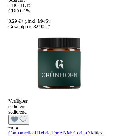
THC 31,3%
CBD 0,1%
8,29 €
/ g
inkl. MwSt
Gesamtpreis 82,90 €*
Verfügbar
sedierend
sedierend
erdig
Cannamedical Hybrid Forte NM: Gorilla Zkittlez