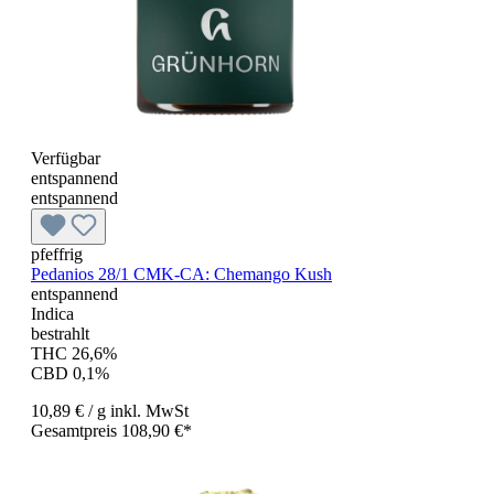
Verfügbar
entspannend
entspannend
pfeffrig
Pedanios 28/1 CMK-CA: Chemango Kush
entspannend
Indica
bestrahlt
THC 26,6%
CBD 0,1%
10,89 €
/ g
inkl. MwSt
Gesamtpreis 108,90 €*