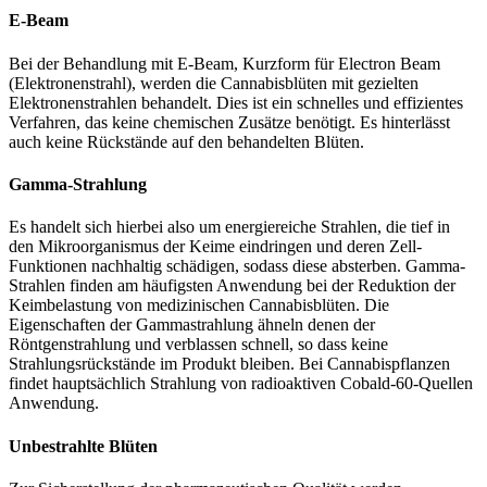
E-Beam
Bei der Behandlung mit E-Beam, Kurzform für Electron Beam
(Elektronenstrahl), werden die Cannabisblüten mit gezielten
Elektronenstrahlen behandelt. Dies ist ein schnelles und effizientes
Verfahren, das keine chemischen Zusätze benötigt. Es hinterlässt
auch keine Rückstände auf den behandelten Blüten.
Gamma-Strahlung
Es handelt sich hierbei also um energiereiche Strahlen, die tief in
den Mikroorganismus der Keime eindringen und deren Zell-
Funktionen nachhaltig schädigen, sodass diese absterben. Gamma-
Strahlen finden am häufigsten Anwendung bei der Reduktion der
Keimbelastung von medizinischen Cannabisblüten. Die
Eigenschaften der Gammastrahlung ähneln denen der
Röntgenstrahlung und verblassen schnell, so dass keine
Strahlungsrückstände im Produkt bleiben. Bei Cannabispflanzen
findet hauptsächlich Strahlung von radioaktiven Cobald-60-Quellen
Anwendung.
Unbestrahlte Blüten