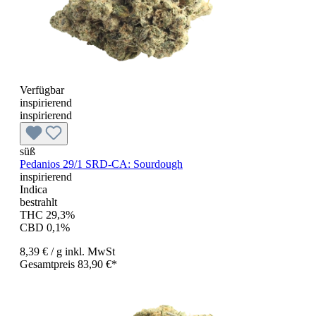
Verfügbar
inspirierend
inspirierend
süß
Pedanios 29/1 SRD-CA: Sourdough
inspirierend
Indica
bestrahlt
THC 29,3%
CBD 0,1%
8,39 €
/ g
inkl. MwSt
Gesamtpreis 83,90 €*