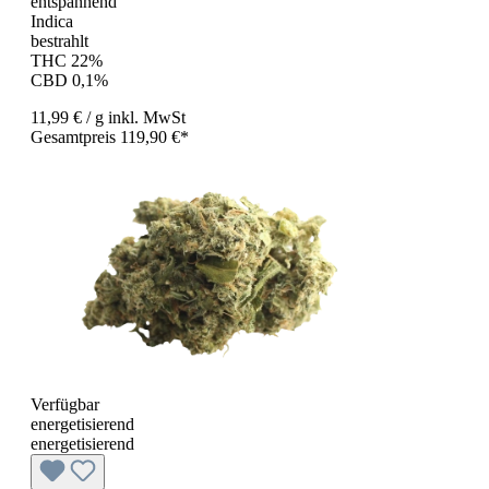
entspannend
Indica
bestrahlt
THC 22%
CBD 0,1%
11,99 €
/ g
inkl. MwSt
Gesamtpreis 119,90 €*
Verfügbar
energetisierend
energetisierend