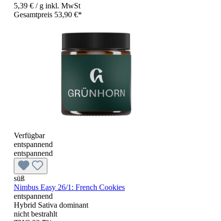
5,39 €
/ g
inkl. MwSt
Gesamtpreis 53,90 €*
Verfügbar
entspannend
entspannend
süß
Nimbus Easy 26/1: French Cookies
entspannend
Hybrid Sativa dominant
nicht bestrahlt