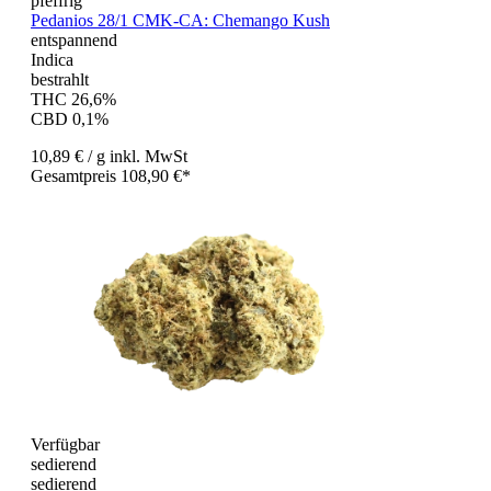
pfeffrig
Pedanios 28/1 CMK-CA: Chemango Kush
entspannend
Indica
bestrahlt
THC 26,6%
CBD 0,1%
10,89 €
/ g
inkl. MwSt
Gesamtpreis 108,90 €*
Verfügbar
sedierend
sedierend