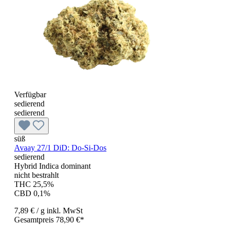
Verfügbar
sedierend
sedierend
süß
Avaay 27/1 DiD: Do-Si-Dos
sedierend
Hybrid Indica dominant
nicht bestrahlt
THC 25,5%
CBD 0,1%
7,89 €
/ g
inkl. MwSt
Gesamtpreis 78,90 €*