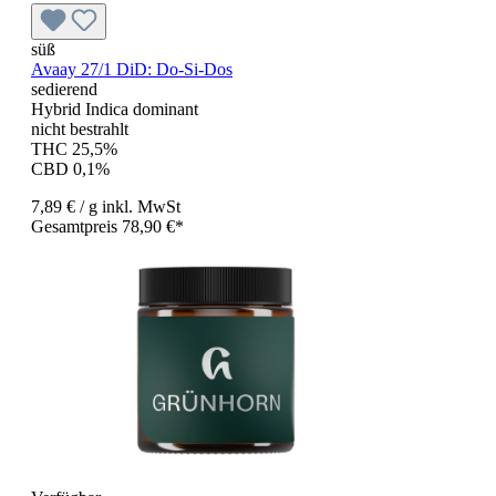
süß
Avaay 27/1 DiD: Do-Si-Dos
sedierend
Hybrid Indica dominant
nicht bestrahlt
THC 25,5%
CBD 0,1%
7,89 €
/ g
inkl. MwSt
Gesamtpreis 78,90 €*