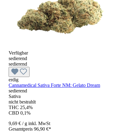
Verfügbar
sedierend
sedierend
erdig
Cannamedical Sativa Forte NM: Gelato Dream
sedierend
Sativa
nicht bestrahlt
THC 25,4%
CBD 0,1%
9,69 €
/ g
inkl. MwSt
Gesamtpreis 96,90 €*