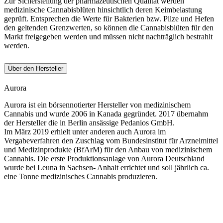
Zur Sicherstellung der pharmazeutischen Qualität werden
medizinische Cannabisblüten hinsichtlich deren Keimbelastung
geprüft. Entsprechen die Werte für Bakterien bzw. Pilze und Hefen
den geltenden Grenzwerten, so können die Cannabisblüten für den
Markt freigegeben werden und müssen nicht nachträglich bestrahlt
werden.
Über den Hersteller
Aurora
Aurora ist ein börsennotierter Hersteller von medizinischem
Cannabis und wurde 2006 in Kanada gegründet. 2017 übernahm
der Hersteller die in Berlin ansässige Pedanios GmbH.
Im März 2019 erhielt unter anderen auch Aurora im
Vergabeverfahren den Zuschlag vom Bundesinstitut für Arzneimittel
und Medizinprodukte (BfArM) für den Anbau von medizinischem
Cannabis. Die erste Produktionsanlage von Aurora Deutschland
wurde bei Leuna in Sachsen- Anhalt errichtet und soll jährlich ca.
eine Tonne medizinisches Cannabis produzieren.