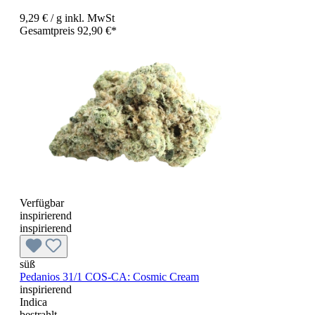
9,29 €
/ g
inkl. MwSt
Gesamtpreis 92,90 €*
Verfügbar
inspirierend
inspirierend
süß
Pedanios 31/1 COS-CA: Cosmic Cream
inspirierend
Indica
bestrahlt