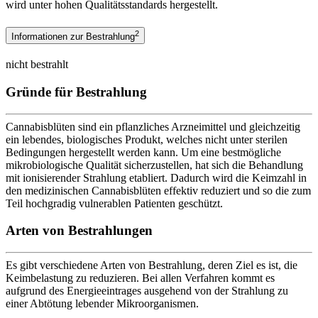
wird unter hohen Qualitätsstandards hergestellt.
2
Informationen zur Bestrahlung
nicht bestrahlt
Gründe für Bestrahlung
Cannabisblüten sind ein pflanzliches Arzneimittel und gleichzeitig
ein lebendes, biologisches Produkt, welches nicht unter sterilen
Bedingungen hergestellt werden kann. Um eine bestmögliche
mikrobiologische Qualität sicherzustellen, hat sich die Behandlung
mit ionisierender Strahlung etabliert. Dadurch wird die Keimzahl in
den medizinischen Cannabisblüten effektiv reduziert und so die zum
Teil hochgradig vulnerablen Patienten geschützt.
Arten von Bestrahlungen
Es gibt verschiedene Arten von Bestrahlung, deren Ziel es ist, die
Keimbelastung zu reduzieren. Bei allen Verfahren kommt es
aufgrund des Energieeintrages ausgehend von der Strahlung zu
einer Abtötung lebender Mikroorganismen.