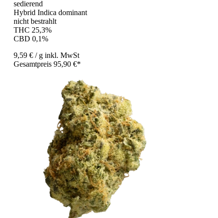
sedierend
Hybrid Indica dominant
nicht bestrahlt
THC 25,3%
CBD 0,1%
9,59 €
/ g
inkl. MwSt
Gesamtpreis 95,90 €*