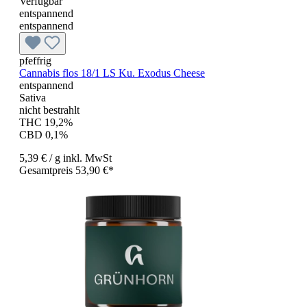
Verfügbar
entspannend
entspannend
pfeffrig
Cannabis flos 18/1 LS Ku. Exodus Cheese
entspannend
Sativa
nicht bestrahlt
THC 19,2%
CBD 0,1%
5,39 €
/ g
inkl. MwSt
Gesamtpreis 53,90 €*