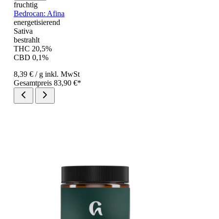
fruchtig
Bedrocan: Afina
energetisierend
Sativa
bestrahlt
THC 20,5%
CBD 0,1%
8,39 €
/ g
inkl. MwSt
Gesamtpreis 83,90 €*