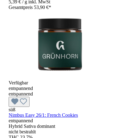
5,39 €
/ g
inkl. MwSt
Gesamtpreis 53,90 €*
Verfügbar
entspannend
entspannend
süß
Nimbus Easy 26/1: French Cookies
entspannend
Hybrid Sativa dominant
nicht bestrahlt
THC 23,7%