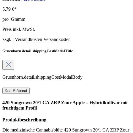
5,79 €*
pro
Gramm
Preis inkl. MwSt.
zzgl. :
Versandkosten
Versandkosten
Gruenhorn.detail.shippingCostModalTitle
Gruenhorn.detail.shippingCostModalBody
Das Präparat
420 Sungrown 20/1 CA ZRP Zour Apple – Hybridkultivar mit
fruchtigem Profil
Produktbeschreibung
Die medizinische Cannabisblüte 420 Sungrown 20/1 CA ZRP Zour