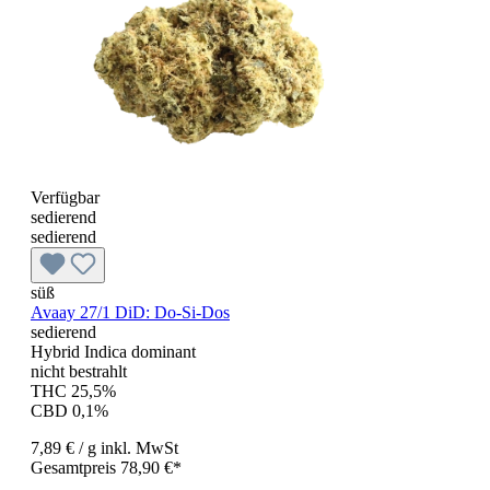
Verfügbar
sedierend
sedierend
süß
Avaay 27/1 DiD: Do-Si-Dos
sedierend
Hybrid Indica dominant
nicht bestrahlt
THC 25,5%
CBD 0,1%
7,89 €
/ g
inkl. MwSt
Gesamtpreis 78,90 €*