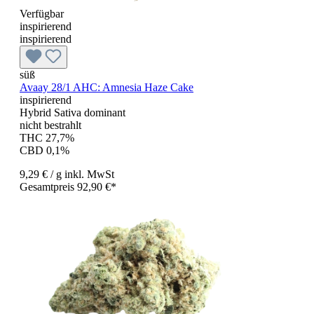
Verfügbar
inspirierend
inspirierend
süß
Avaay 28/1 AHC: Amnesia Haze Cake
inspirierend
Hybrid Sativa dominant
nicht bestrahlt
THC 27,7%
CBD 0,1%
9,29 €
/ g
inkl. MwSt
Gesamtpreis 92,90 €*