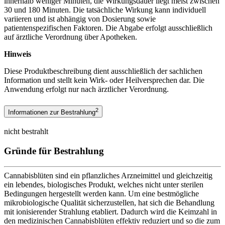
innerhalb weniger Minuten, die Wirkungsdauer liegt meist zwischen
30 und 180 Minuten. Die tatsächliche Wirkung kann individuell
variieren und ist abhängig von Dosierung sowie
patientenspezifischen Faktoren. Die Abgabe erfolgt ausschließlich
auf ärztliche Verordnung über Apotheken.
Hinweis
Diese Produktbeschreibung dient ausschließlich der sachlichen
Information und stellt kein Wirk- oder Heilversprechen dar. Die
Anwendung erfolgt nur nach ärztlicher Verordnung.
2
Informationen zur Bestrahlung
nicht bestrahlt
Gründe für Bestrahlung
Cannabisblüten sind ein pflanzliches Arzneimittel und gleichzeitig
ein lebendes, biologisches Produkt, welches nicht unter sterilen
Bedingungen hergestellt werden kann. Um eine bestmögliche
mikrobiologische Qualität sicherzustellen, hat sich die Behandlung
mit ionisierender Strahlung etabliert. Dadurch wird die Keimzahl in
den medizinischen Cannabisblüten effektiv reduziert und so die zum