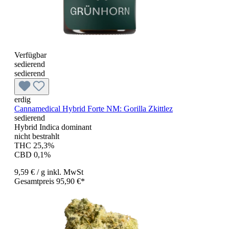
Verfügbar
sedierend
sedierend
erdig
Cannamedical Hybrid Forte NM: Gorilla Zkittlez
sedierend
Hybrid Indica dominant
nicht bestrahlt
THC 25,3%
CBD 0,1%
9,59 €
/ g
inkl. MwSt
Gesamtpreis 95,90 €*