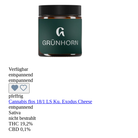
Verfügbar
entspannend
entspannend
pfeffrig
Cannabis flos 18/1 LS Ku. Exodus Cheese
entspannend
Sativa
nicht bestrahlt
THC 19,2%
CBD 0,1%