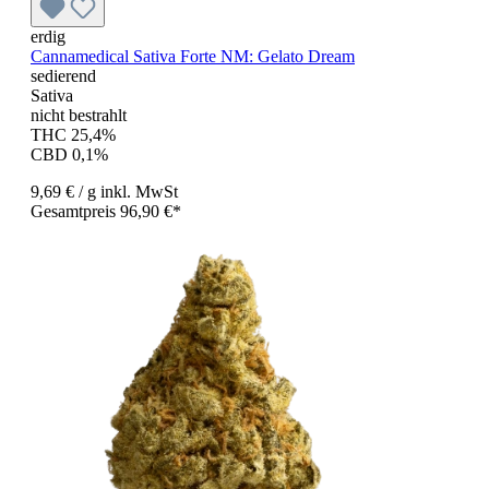
erdig
Cannamedical Sativa Forte NM: Gelato Dream
sedierend
Sativa
nicht bestrahlt
THC 25,4%
CBD 0,1%
9,69 €
/ g
inkl. MwSt
Gesamtpreis 96,90 €*