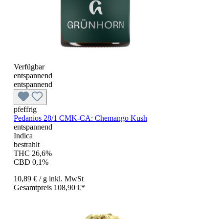
Verfügbar
entspannend
entspannend
pfeffrig
Pedanios 28/1 CMK-CA: Chemango Kush
entspannend
Indica
bestrahlt
THC 26,6%
CBD 0,1%
10,89 €
/ g
inkl. MwSt
Gesamtpreis 108,90 €*