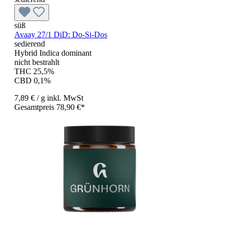
süß
Avaay 27/1 DiD: Do-Si-Dos
sedierend
Hybrid Indica dominant
nicht bestrahlt
THC 25,5%
CBD 0,1%
7,89 €
/ g
inkl. MwSt
Gesamtpreis 78,90 €*