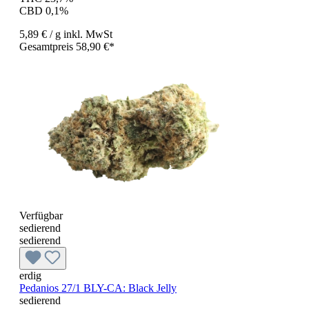
CBD 0,1%
5,89 €
/ g
inkl. MwSt
Gesamtpreis 58,90 €*
Verfügbar
sedierend
sedierend
erdig
Pedanios 27/1 BLY-CA: Black Jelly
sedierend