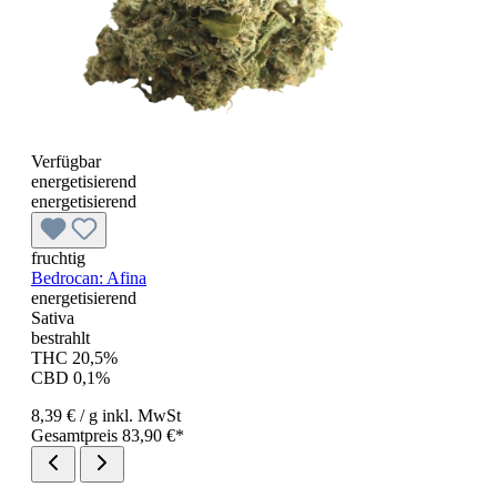
Verfügbar
energetisierend
energetisierend
fruchtig
Bedrocan: Afina
energetisierend
Sativa
bestrahlt
THC 20,5%
CBD 0,1%
8,39 €
/ g
inkl. MwSt
Gesamtpreis 83,90 €*