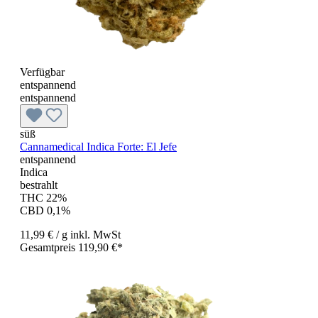
Verfügbar
entspannend
entspannend
süß
Cannamedical Indica Forte: El Jefe
entspannend
Indica
bestrahlt
THC 22%
CBD 0,1%
11,99 €
/ g
inkl. MwSt
Gesamtpreis 119,90 €*