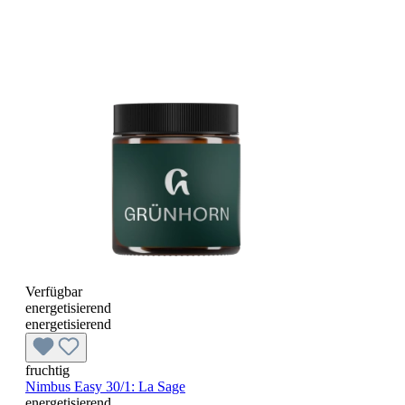
Verfügbar
energetisierend
energetisierend
fruchtig
Nimbus Easy 30/1: La Sage
energetisierend