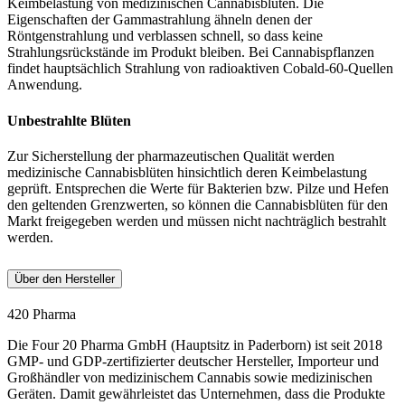
Keimbelastung von medizinischen Cannabisblüten. Die
Eigenschaften der Gammastrahlung ähneln denen der
Röntgenstrahlung und verblassen schnell, so dass keine
Strahlungsrückstände im Produkt bleiben. Bei Cannabispflanzen
findet hauptsächlich Strahlung von radioaktiven Cobald-60-Quellen
Anwendung.
Unbestrahlte Blüten
Zur Sicherstellung der pharmazeutischen Qualität werden
medizinische Cannabisblüten hinsichtlich deren Keimbelastung
geprüft. Entsprechen die Werte für Bakterien bzw. Pilze und Hefen
den geltenden Grenzwerten, so können die Cannabisblüten für den
Markt freigegeben werden und müssen nicht nachträglich bestrahlt
werden.
Über den Hersteller
420 Pharma
Die Four 20 Pharma GmbH (Hauptsitz in Paderborn) ist seit 2018
GMP- und GDP-zertifizierter deutscher Hersteller, Importeur und
Großhändler von medizinischem Cannabis sowie medizinischen
Geräten. Damit gewährleistet das Unternehmen, dass die Produkte