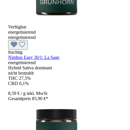
Verfügbar
energetisierend
energetisierend
fruchtig
Nimbus Easy 30/1: La Sage
energetisierend
Hybrid Sativa dominant
nicht bestrahlt
THC 27,5%
CBD 0,1%
8,59 €
/ g
inkl. MwSt
Gesamtpreis 85,90 €*