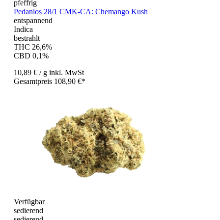
pfeffrig
Pedanios 28/1 CMK-CA: Chemango Kush
entspannend
Indica
bestrahlt
THC 26,6%
CBD 0,1%
10,89 €
/ g
inkl. MwSt
Gesamtpreis 108,90 €*
Verfügbar
sedierend
sedierend