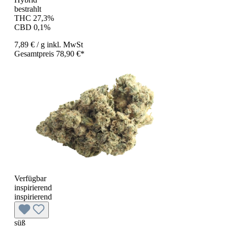
bestrahlt
THC 27,3%
CBD 0,1%
7,89 €
/ g
inkl. MwSt
Gesamtpreis 78,90 €*
Verfügbar
inspirierend
inspirierend
süß