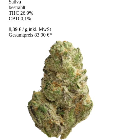
Sativa
bestrahlt
THC 26,9%
CBD 0,1%
8,39 €
/ g
inkl. MwSt
Gesamtpreis 83,90 €*