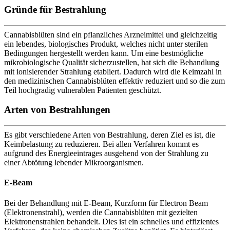
Gründe für Bestrahlung
Cannabisblüten sind ein pflanzliches Arzneimittel und gleichzeitig
ein lebendes, biologisches Produkt, welches nicht unter sterilen
Bedingungen hergestellt werden kann. Um eine bestmögliche
mikrobiologische Qualität sicherzustellen, hat sich die Behandlung
mit ionisierender Strahlung etabliert. Dadurch wird die Keimzahl in
den medizinischen Cannabisblüten effektiv reduziert und so die zum
Teil hochgradig vulnerablen Patienten geschützt.
Arten von Bestrahlungen
Es gibt verschiedene Arten von Bestrahlung, deren Ziel es ist, die
Keimbelastung zu reduzieren. Bei allen Verfahren kommt es
aufgrund des Energieeintrages ausgehend von der Strahlung zu
einer Abtötung lebender Mikroorganismen.
E-Beam
Bei der Behandlung mit E-Beam, Kurzform für Electron Beam
(Elektronenstrahl), werden die Cannabisblüten mit gezielten
Elektronenstrahlen behandelt. Dies ist ein schnelles und effizientes