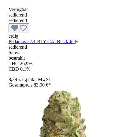
Verfügbar
sedierend
sedierend
erdig
Pedanios 27/1 BLY-CA: Black Jelly
sedierend
Sativa
bestrahlt
THC 26,9%
CBD 0,1%
8,39 €
/ g
inkl. MwSt
Gesamtpreis 83,90 €*