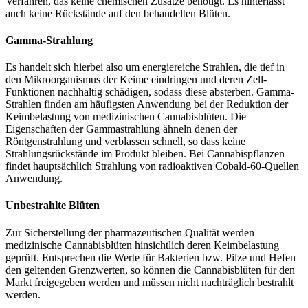
Verfahren, das keine chemischen Zusätze benötigt. Es hinterlässt
auch keine Rückstände auf den behandelten Blüten.
Gamma-Strahlung
Es handelt sich hierbei also um energiereiche Strahlen, die tief in
den Mikroorganismus der Keime eindringen und deren Zell-
Funktionen nachhaltig schädigen, sodass diese absterben. Gamma-
Strahlen finden am häufigsten Anwendung bei der Reduktion der
Keimbelastung von medizinischen Cannabisblüten. Die
Eigenschaften der Gammastrahlung ähneln denen der
Röntgenstrahlung und verblassen schnell, so dass keine
Strahlungsrückstände im Produkt bleiben. Bei Cannabispflanzen
findet hauptsächlich Strahlung von radioaktiven Cobald-60-Quellen
Anwendung.
Unbestrahlte Blüten
Zur Sicherstellung der pharmazeutischen Qualität werden
medizinische Cannabisblüten hinsichtlich deren Keimbelastung
geprüft. Entsprechen die Werte für Bakterien bzw. Pilze und Hefen
den geltenden Grenzwerten, so können die Cannabisblüten für den
Markt freigegeben werden und müssen nicht nachträglich bestrahlt
werden.