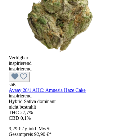
Verfügbar
inspirierend
inspirierend
süß
Avaay 28/1 AHC: Amnesia Haze Cake
inspirierend
Hybrid Sativa dominant
nicht bestrahlt
THC 27,7%
CBD 0,1%
9,29 €
/ g
inkl. MwSt
Gesamtpreis 92,90 €*