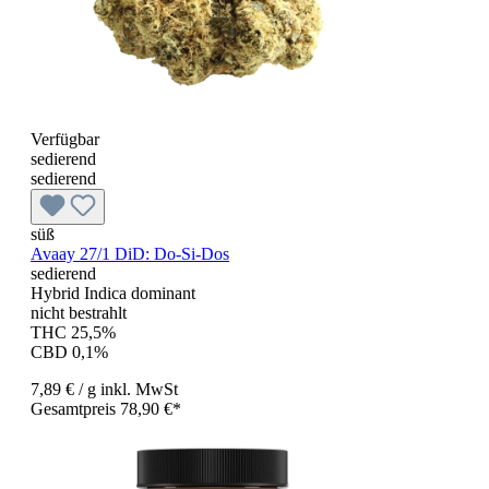
Verfügbar
sedierend
sedierend
süß
Avaay 27/1 DiD: Do-Si-Dos
sedierend
Hybrid Indica dominant
nicht bestrahlt
THC 25,5%
CBD 0,1%
7,89 €
/ g
inkl. MwSt
Gesamtpreis 78,90 €*