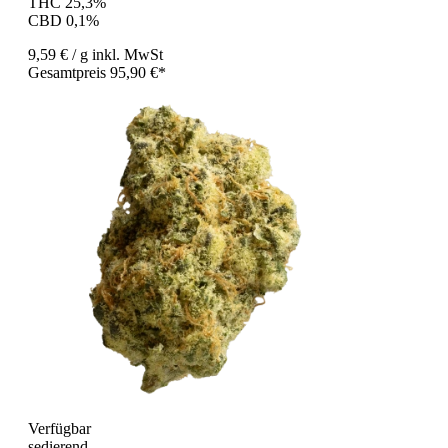
THC 25,3%
CBD 0,1%
9,59 €
/ g
inkl. MwSt
Gesamtpreis 95,90 €*
Verfügbar
sedierend