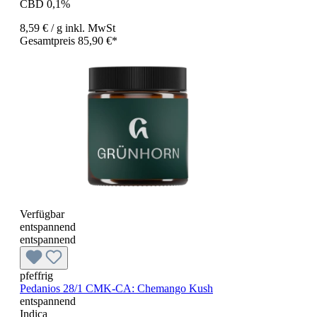
CBD 0,1%
8,59 €
/ g
inkl. MwSt
Gesamtpreis 85,90 €*
Verfügbar
entspannend
entspannend
pfeffrig
Pedanios 28/1 CMK-CA: Chemango Kush
entspannend
Indica