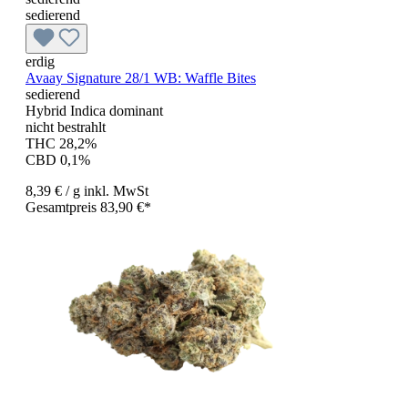
sedierend
erdig
Avaay Signature 28/1 WB: Waffle Bites
sedierend
Hybrid Indica dominant
nicht bestrahlt
THC 28,2%
CBD 0,1%
8,39 €
/ g
inkl. MwSt
Gesamtpreis 83,90 €*