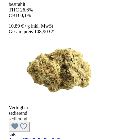
bestrahlt
THC 26,6%
CBD 0,1%
10,89 €
/ g
inkl. MwSt
Gesamtpreis 108,90 €*
Verfügbar
sedierend
sedierend
süß