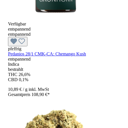
Verfügbar
entspannend
entspannend
pfeffrig
Pedanios 28/1 CMK-CA: Chemango Kush
entspannend
Indica
bestrahlt
THC 26,6%
CBD 0,1%
10,89 €
/ g
inkl. MwSt
Gesamtpreis 108,90 €*