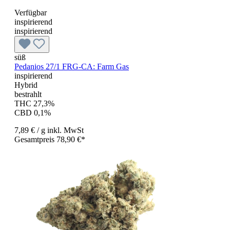
Verfügbar
inspirierend
inspirierend
süß
Pedanios 27/1 FRG-CA: Farm Gas
inspirierend
Hybrid
bestrahlt
THC 27,3%
CBD 0,1%
7,89 €
/ g
inkl. MwSt
Gesamtpreis 78,90 €*