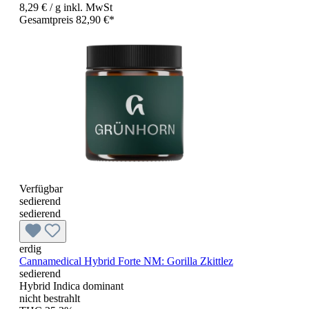
8,29 €
/ g
inkl. MwSt
Gesamtpreis 82,90 €*
Verfügbar
sedierend
sedierend
erdig
Cannamedical Hybrid Forte NM: Gorilla Zkittlez
sedierend
Hybrid Indica dominant
nicht bestrahlt