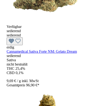
Verfügbar
sedierend
sedierend
erdig
Cannamedical Sativa Forte NM: Gelato Dream
sedierend
Sativa
nicht bestrahlt
THC 25,4%
CBD 0,1%
9,69 €
/ g
inkl. MwSt
Gesamtpreis 96,90 €*