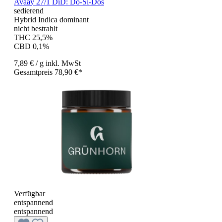
Avaay 27/1 DiD: Do-Si-Dos
sedierend
Hybrid Indica dominant
nicht bestrahlt
THC 25,5%
CBD 0,1%
7,89 €
/ g
inkl. MwSt
Gesamtpreis 78,90 €*
Verfügbar
entspannend
entspannend