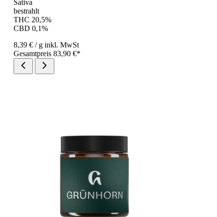
Sativa
bestrahlt
THC 20,5%
CBD 0,1%
8,39 €
/ g
inkl. MwSt
Gesamtpreis 83,90 €*