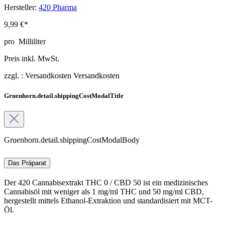
Hersteller:
420 Pharma
9,99 €*
pro
Milliliter
Preis inkl. MwSt.
zzgl. :
Versandkosten
Versandkosten
Gruenhorn.detail.shippingCostModalTitle
Gruenhorn.detail.shippingCostModalBody
Das Präparat
Der 420 Cannabisextrakt THC 0 / CBD 50 ist ein medizinisches
Cannabisöl mit weniger als 1 mg/ml THC und 50 mg/ml CBD,
hergestellt mittels Ethanol-Extraktion und standardisiert mit MCT-
Öl.