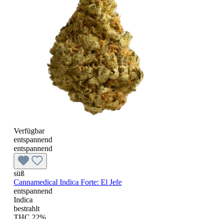
Verfügbar
entspannend
entspannend
süß
Cannamedical Indica Forte: El Jefe
entspannend
Indica
bestrahlt
THC 22%