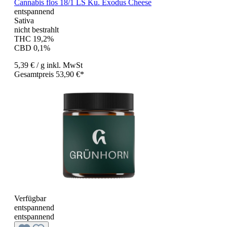
Cannabis flos 18/1 LS Ku. Exodus Cheese
entspannend
Sativa
nicht bestrahlt
THC 19,2%
CBD 0,1%
5,39 €
/ g
inkl. MwSt
Gesamtpreis 53,90 €*
Verfügbar
entspannend
entspannend