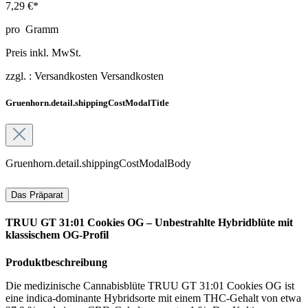
7,29 €*
pro
Gramm
Preis inkl. MwSt.
zzgl. :
Versandkosten
Versandkosten
Gruenhorn.detail.shippingCostModalTitle
Gruenhorn.detail.shippingCostModalBody
Das Präparat
TRUU GT 31:01 Cookies OG – Unbestrahlte Hybridblüte mit
klassischem OG-Profil
Produktbeschreibung
Die medizinische Cannabisblüte TRUU GT 31:01 Cookies OG ist
eine indica-dominante Hybridsorte mit einem THC-Gehalt von etwa