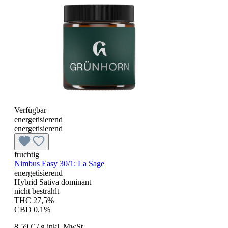
Verfügbar
energetisierend
energetisierend
fruchtig
Nimbus Easy 30/1: La Sage
energetisierend
Hybrid Sativa dominant
nicht bestrahlt
THC 27,5%
CBD 0,1%
8,59 €
/ g
inkl. MwSt