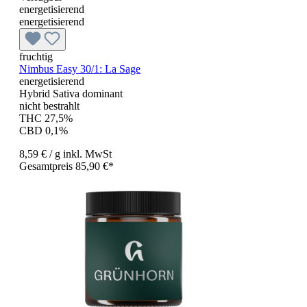
energetisierend
energetisierend
fruchtig
Nimbus Easy 30/1: La Sage
energetisierend
Hybrid Sativa dominant
nicht bestrahlt
THC 27,5%
CBD 0,1%
8,59 €
/ g
inkl. MwSt
Gesamtpreis 85,90 €*