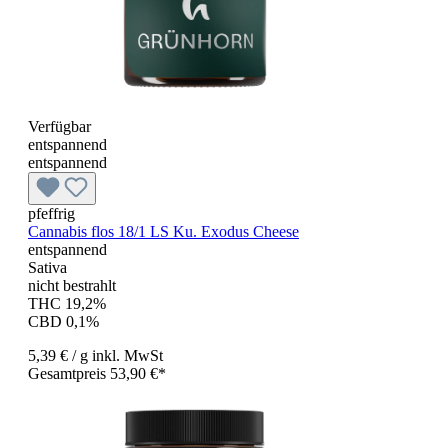
Verfügbar
entspannend
entspannend
pfeffrig
Cannabis flos 18/1 LS Ku. Exodus Cheese
entspannend
Sativa
nicht bestrahlt
THC 19,2%
CBD 0,1%
5,39 €
/ g
inkl. MwSt
Gesamtpreis 53,90 €*