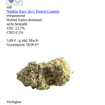
süß
Nimbus Easy 26/1: French Cookies
entspannend
Hybrid Sativa dominant
nicht bestrahlt
THC 23,7%
CBD 0,1%
5,89 €
/ g
inkl. MwSt
Gesamtpreis 58,90 €*
Verfügbar