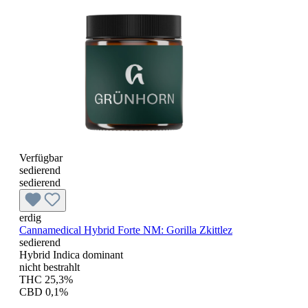
Verfügbar
sedierend
sedierend
erdig
Cannamedical Hybrid Forte NM: Gorilla Zkittlez
sedierend
Hybrid Indica dominant
nicht bestrahlt
THC 25,3%
CBD 0,1%