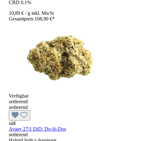
CBD 0,1%
10,89 €
/ g
inkl. MwSt
Gesamtpreis 108,90 €*
Verfügbar
sedierend
sedierend
süß
Avaay 27/1 DiD: Do-Si-Dos
sedierend
Hybrid Indica dominant