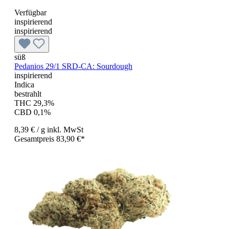
Verfügbar
inspirierend
inspirierend
süß
Pedanios 29/1 SRD-CA: Sourdough
inspirierend
Indica
bestrahlt
THC 29,3%
CBD 0,1%
8,39 €
/ g
inkl. MwSt
Gesamtpreis 83,90 €*