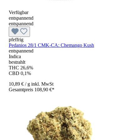
Verfügbar
entspannend
entspannend
pfeffrig
Pedanios 28/1 CMK-CA: Chemango Kush
entspannend
Indica
bestrahlt
THC 26,6%
CBD 0,1%
10,89 €
/ g
inkl. MwSt
Gesamtpreis 108,90 €*