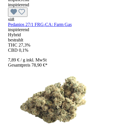
inspirierend
süß
Pedanios 27/1 FRG-CA: Farm Gas
inspirierend
Hybrid
bestrahlt
THC 27,3%
CBD 0,1%
7,89 €
/ g
inkl. MwSt
Gesamtpreis 78,90 €*