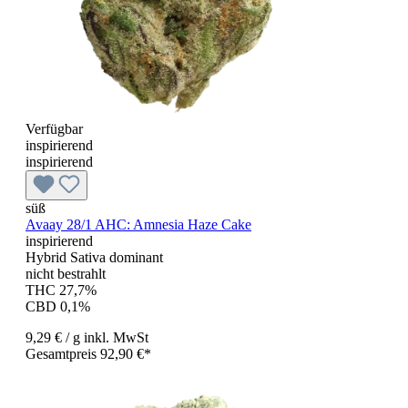
Verfügbar
inspirierend
inspirierend
süß
Avaay 28/1 AHC: Amnesia Haze Cake
inspirierend
Hybrid Sativa dominant
nicht bestrahlt
THC 27,7%
CBD 0,1%
9,29 €
/ g
inkl. MwSt
Gesamtpreis 92,90 €*