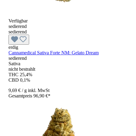
Verfügbar
sedierend
sedierend
erdig
Cannamedical Sativa Forte NM: Gelato Dream
sedierend
Sativa
nicht bestrahlt
THC 25,4%
CBD 0,1%
9,69 €
/ g
inkl. MwSt
Gesamtpreis 96,90 €*