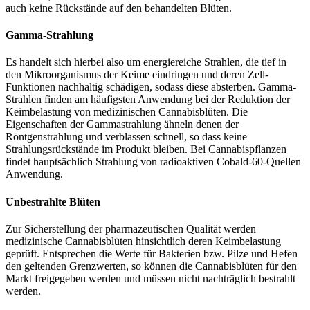
auch keine Rückstände auf den behandelten Blüten.
Gamma-Strahlung
Es handelt sich hierbei also um energiereiche Strahlen, die tief in
den Mikroorganismus der Keime eindringen und deren Zell-
Funktionen nachhaltig schädigen, sodass diese absterben. Gamma-
Strahlen finden am häufigsten Anwendung bei der Reduktion der
Keimbelastung von medizinischen Cannabisblüten. Die
Eigenschaften der Gammastrahlung ähneln denen der
Röntgenstrahlung und verblassen schnell, so dass keine
Strahlungsrückstände im Produkt bleiben. Bei Cannabispflanzen
findet hauptsächlich Strahlung von radioaktiven Cobald-60-Quellen
Anwendung.
Unbestrahlte Blüten
Zur Sicherstellung der pharmazeutischen Qualität werden
medizinische Cannabisblüten hinsichtlich deren Keimbelastung
geprüft. Entsprechen die Werte für Bakterien bzw. Pilze und Hefen
den geltenden Grenzwerten, so können die Cannabisblüten für den
Markt freigegeben werden und müssen nicht nachträglich bestrahlt
werden.