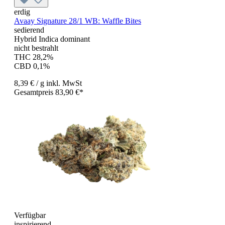
erdig
Avaay Signature 28/1 WB: Waffle Bites
sedierend
Hybrid Indica dominant
nicht bestrahlt
THC 28,2%
CBD 0,1%
8,39 €
/ g
inkl. MwSt
Gesamtpreis 83,90 €*
Verfügbar
inspirierend