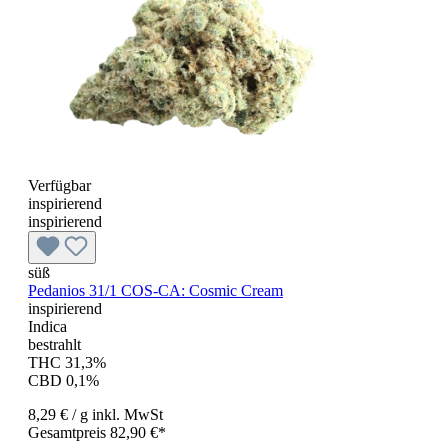
Verfügbar
inspirierend
inspirierend
süß
Pedanios 31/1 COS-CA: Cosmic Cream
inspirierend
Indica
bestrahlt
THC 31,3%
CBD 0,1%
8,29 €
/ g
inkl. MwSt
Gesamtpreis 82,90 €*