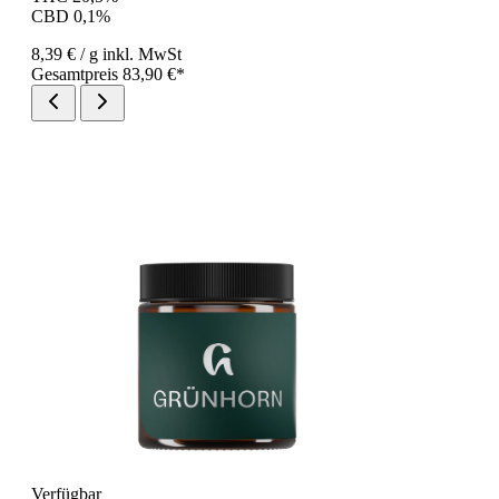
CBD 0,1%
8,39 €
/ g
inkl. MwSt
Gesamtpreis 83,90 €*
Verfügbar