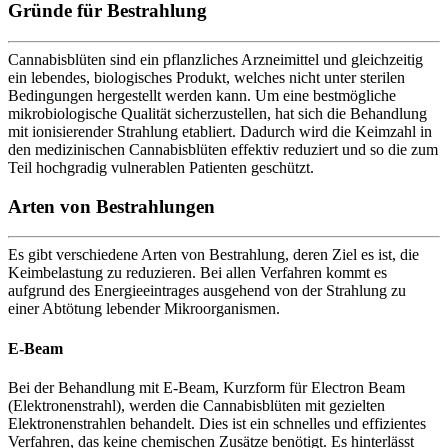
Gründe für Bestrahlung
Cannabisblüten sind ein pflanzliches Arzneimittel und gleichzeitig
ein lebendes, biologisches Produkt, welches nicht unter sterilen
Bedingungen hergestellt werden kann. Um eine bestmögliche
mikrobiologische Qualität sicherzustellen, hat sich die Behandlung
mit ionisierender Strahlung etabliert. Dadurch wird die Keimzahl in
den medizinischen Cannabisblüten effektiv reduziert und so die zum
Teil hochgradig vulnerablen Patienten geschützt.
Arten von Bestrahlungen
Es gibt verschiedene Arten von Bestrahlung, deren Ziel es ist, die
Keimbelastung zu reduzieren. Bei allen Verfahren kommt es
aufgrund des Energieeintrages ausgehend von der Strahlung zu
einer Abtötung lebender Mikroorganismen.
E-Beam
Bei der Behandlung mit E-Beam, Kurzform für Electron Beam
(Elektronenstrahl), werden die Cannabisblüten mit gezielten
Elektronenstrahlen behandelt. Dies ist ein schnelles und effizientes
Verfahren, das keine chemischen Zusätze benötigt. Es hinterlässt