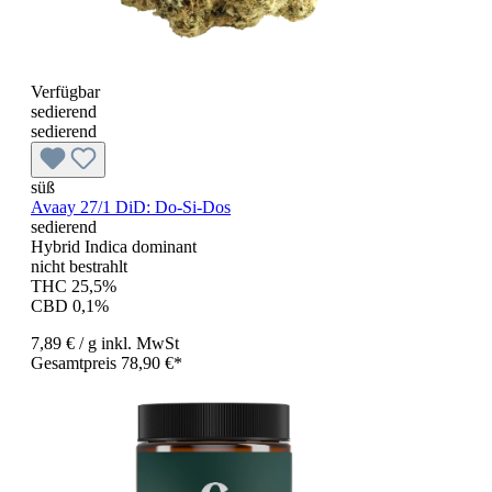
Verfügbar
sedierend
sedierend
süß
Avaay 27/1 DiD: Do-Si-Dos
sedierend
Hybrid Indica dominant
nicht bestrahlt
THC 25,5%
CBD 0,1%
7,89 €
/ g
inkl. MwSt
Gesamtpreis 78,90 €*