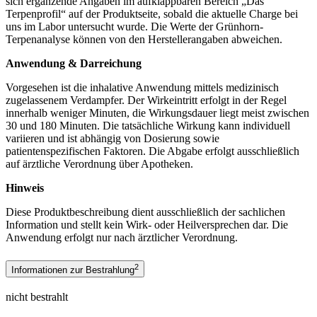
sich ergänzende Angaben im aufklappbaren Bereich „Das
Terpenprofil“ auf der Produktseite, sobald die aktuelle Charge bei
uns im Labor untersucht wurde. Die Werte der Grünhorn-
Terpenanalyse können von den Herstellerangaben abweichen.
Anwendung & Darreichung
Vorgesehen ist die inhalative Anwendung mittels medizinisch
zugelassenem Verdampfer. Der Wirkeintritt erfolgt in der Regel
innerhalb weniger Minuten, die Wirkungsdauer liegt meist zwischen
30 und 180 Minuten. Die tatsächliche Wirkung kann individuell
variieren und ist abhängig von Dosierung sowie
patientenspezifischen Faktoren. Die Abgabe erfolgt ausschließlich
auf ärztliche Verordnung über Apotheken.
Hinweis
Diese Produktbeschreibung dient ausschließlich der sachlichen
Information und stellt kein Wirk- oder Heilversprechen dar. Die
Anwendung erfolgt nur nach ärztlicher Verordnung.
2
Informationen zur Bestrahlung
nicht bestrahlt