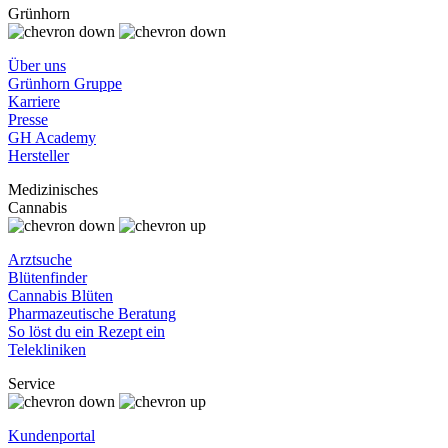
Grünhorn
Über uns
Grünhorn Gruppe
Karriere
Presse
GH Academy
Hersteller
Medizinisches
Cannabis
Arztsuche
Blütenfinder
Cannabis Blüten
Pharmazeutische Beratung
So löst du ein Rezept ein
Telekliniken
Service
Kundenportal