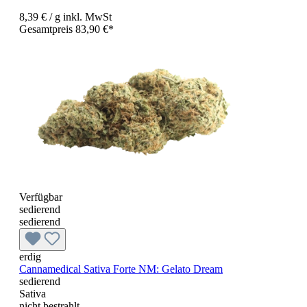
8,39 €
/ g
inkl. MwSt
Gesamtpreis 83,90 €*
Verfügbar
sedierend
sedierend
erdig
Cannamedical Sativa Forte NM: Gelato Dream
sedierend
Sativa
nicht bestrahlt