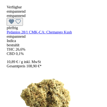
Verfügbar
entspannend
entspannend
pfeffrig
Pedanios 28/1 CMK-CA: Chemango Kush
entspannend
Indica
bestrahlt
THC 26,6%
CBD 0,1%
10,89 €
/ g
inkl. MwSt
Gesamtpreis 108,90 €*