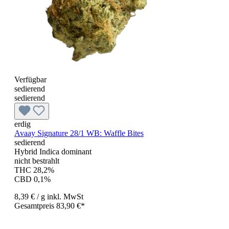
Verfügbar
sedierend
sedierend
erdig
Avaay Signature 28/1 WB: Waffle Bites
sedierend
Hybrid Indica dominant
nicht bestrahlt
THC 28,2%
CBD 0,1%
8,39 €
/ g
inkl. MwSt
Gesamtpreis 83,90 €*