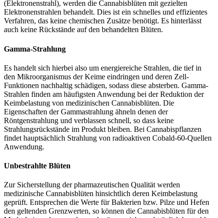
(Elektronenstrahl), werden die Cannabisblüten mit gezielten
Elektronenstrahlen behandelt. Dies ist ein schnelles und effizientes
Verfahren, das keine chemischen Zusätze benötigt. Es hinterlässt
auch keine Rückstände auf den behandelten Blüten.
Gamma-Strahlung
Es handelt sich hierbei also um energiereiche Strahlen, die tief in
den Mikroorganismus der Keime eindringen und deren Zell-
Funktionen nachhaltig schädigen, sodass diese absterben. Gamma-
Strahlen finden am häufigsten Anwendung bei der Reduktion der
Keimbelastung von medizinischen Cannabisblüten. Die
Eigenschaften der Gammastrahlung ähneln denen der
Röntgenstrahlung und verblassen schnell, so dass keine
Strahlungsrückstände im Produkt bleiben. Bei Cannabispflanzen
findet hauptsächlich Strahlung von radioaktiven Cobald-60-Quellen
Anwendung.
Unbestrahlte Blüten
Zur Sicherstellung der pharmazeutischen Qualität werden
medizinische Cannabisblüten hinsichtlich deren Keimbelastung
geprüft. Entsprechen die Werte für Bakterien bzw. Pilze und Hefen
den geltenden Grenzwerten, so können die Cannabisblüten für den