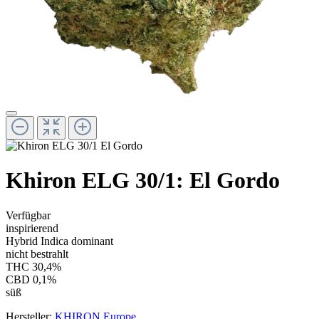
Khiron ELG 30/1: El Gordo
Verfügbar
inspirierend
Hybrid Indica dominant
nicht bestrahlt
THC 30,4%
CBD 0,1%
süß
Hersteller:
KHIRON Europe