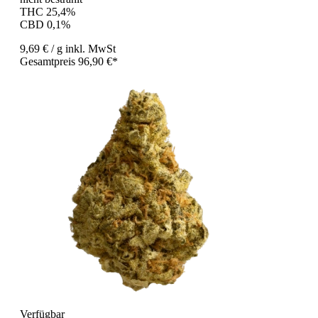
THC 25,4%
CBD 0,1%
9,69 €
/ g
inkl. MwSt
Gesamtpreis 96,90 €*
Verfügbar