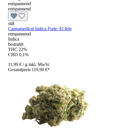
entspannend
entspannend
süß
Cannamedical Indica Forte: El Jefe
entspannend
Indica
bestrahlt
THC 22%
CBD 0,1%
11,99 €
/ g
inkl. MwSt
Gesamtpreis 119,90 €*