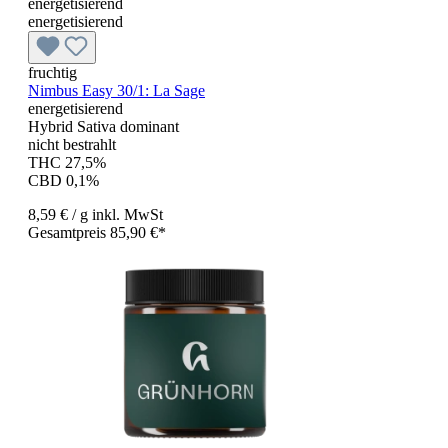
energetisierend
energetisierend
fruchtig
Nimbus Easy 30/1: La Sage
energetisierend
Hybrid Sativa dominant
nicht bestrahlt
THC 27,5%
CBD 0,1%
8,59 €
/ g
inkl. MwSt
Gesamtpreis 85,90 €*