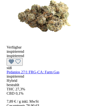
Verfügbar
inspirierend
inspirierend
süß
Pedanios 27/1 FRG-CA: Farm Gas
inspirierend
Hybrid
bestrahlt
THC 27,3%
CBD 0,1%
7,89 €
/ g
inkl. MwSt
Gesamtpreis 78,90 €*