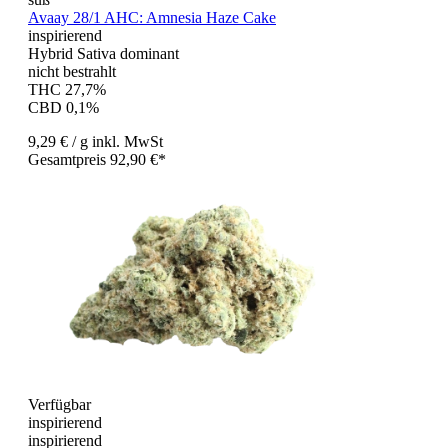
Avaay 28/1 AHC: Amnesia Haze Cake
inspirierend
Hybrid Sativa dominant
nicht bestrahlt
THC 27,7%
CBD 0,1%
9,29 €
/ g
inkl. MwSt
Gesamtpreis 92,90 €*
Verfügbar
inspirierend
inspirierend