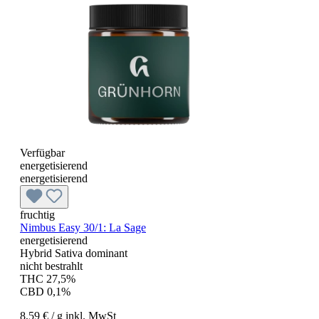
Verfügbar
energetisierend
energetisierend
fruchtig
Nimbus Easy 30/1: La Sage
energetisierend
Hybrid Sativa dominant
nicht bestrahlt
THC 27,5%
CBD 0,1%
8,59 €
/ g
inkl. MwSt