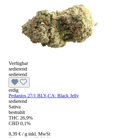
Verfügbar
sedierend
sedierend
erdig
Pedanios 27/1 BLY-CA: Black Jelly
sedierend
Sativa
bestrahlt
THC 26,9%
CBD 0,1%
8,39 €
/ g
inkl. MwSt