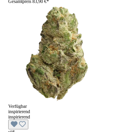
Gesamtpreis 83,90 €*
Verfügbar
inspirierend
inspirierend
süß