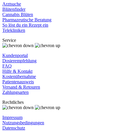
Arztsuche
Blütenfinder
Cannabis Blüten
Pharmazeutische Beratung
So löst du ein Rezept ein
Telekliniken
Service
Kundenportal
Dosierempfehlung
FAQ
Hilfe & Kontakt
Kostenübernahme
Patientenausweis
Versand & Retouren
Zahlungsarten
Rechtliches
Impressum
Nutzungsbedingungen
Datenschutz