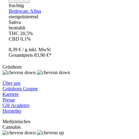
fruchtig
Bedrocan: Afina
energetisierend
Sativa
bestrahlt
THC 20,5%
CBD 0,1%
8,39 €
/ g
inkl. MwSt
Gesamtpreis 83,90 €*
Grünhorn
Über uns
Grünhorn Gruppe
Karriere
Presse
GH Academy
Hersteller
Medizinisches
Cannabis